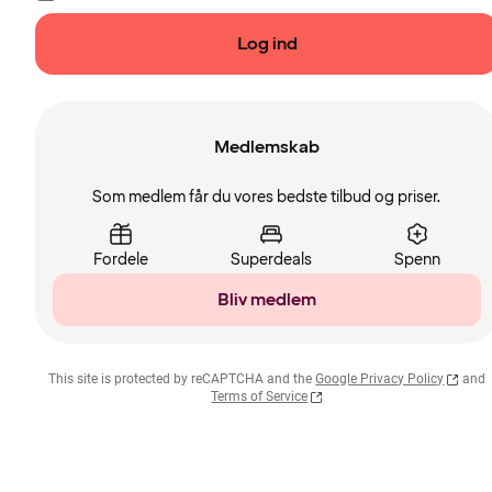
Log ind
Medlemskab
Som medlem får du vores bedste tilbud og priser.
Fordele
Superdeals
Spenn
Bliv medlem
This site is protected by reCAPTCHA and the
Google Privacy Policy
and
Terms of Service