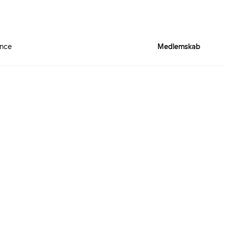
ence
Medlemskab