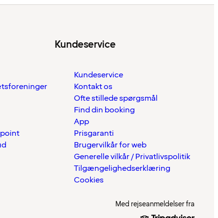
Kundeservice
Kundeservice
ætsforeninger
Kontakt os
Ofte stillede spørgsmål
Find din booking
App
 point
Prisgaranti
ud
Brugervilkår for web
Generelle vilkår / Privatlivspolitik
Tilgængelighedserklæring
Cookies
Med rejseanmeldelser fra