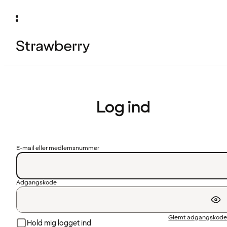
Log ind
E-mail eller medlemsnummer
Adgangskode
Glemt adgangskode
Hold mig logget ind