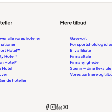
teller
Flere tilbud
over alle vores hoteller
Gavekort
nationer
For sportshold og idr
ort Hotel™
Bliv affiliate
ty Hotel™
Firmaaftale
on Hotel®
Firmalejligheder
 Hotel
Spenn – dine fleksible
over
Vores partnere og tilb
tående hoteller