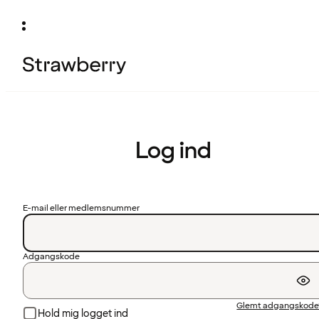
Log ind
E-mail eller medlemsnummer
Adgangskode
Glemt adgangskode
Hold mig logget ind