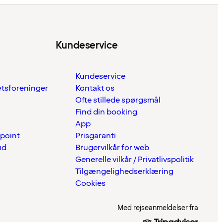
Kundeservice
Kundeservice
ætsforeninger
Kontakt os
Ofte stillede spørgsmål
Find din booking
App
 point
Prisgaranti
ud
Brugervilkår for web
Generelle vilkår / Privatlivspolitik
Tilgængelighedserklæring
Cookies
Med rejseanmeldelser fra