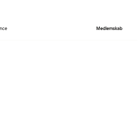
ence
Medlemskab