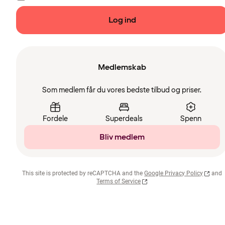
Log ind
Medlemskab
Som medlem får du vores bedste tilbud og priser.
Fordele
Superdeals
Spenn
Bliv medlem
This site is protected by reCAPTCHA and the
Google Privacy Policy
and
Terms of Service