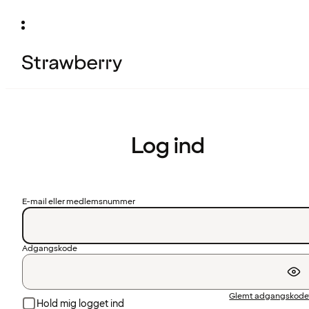
Log ind
E-mail eller medlemsnummer
Adgangskode
Glemt adgangskode
Hold mig logget ind