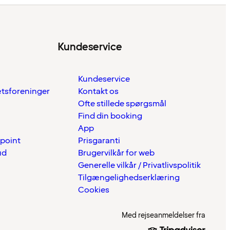
Kundeservice
Kundeservice
ætsforeninger
Kontakt os
Ofte stillede spørgsmål
Find din booking
App
 point
Prisgaranti
ud
Brugervilkår for web
Generelle vilkår / Privatlivspolitik
Tilgængelighedserklæring
Cookies
Med rejseanmeldelser fra