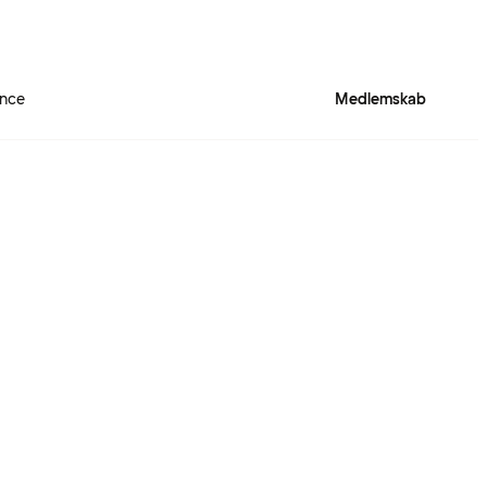
ence
Medlemskab