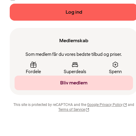
Log ind
Medlemskab
Som medlem får du vores bedste tilbud og priser.
Fordele
Superdeals
Spenn
Bliv medlem
This site is protected by reCAPTCHA and the
Google Privacy Policy
and
Terms of Service