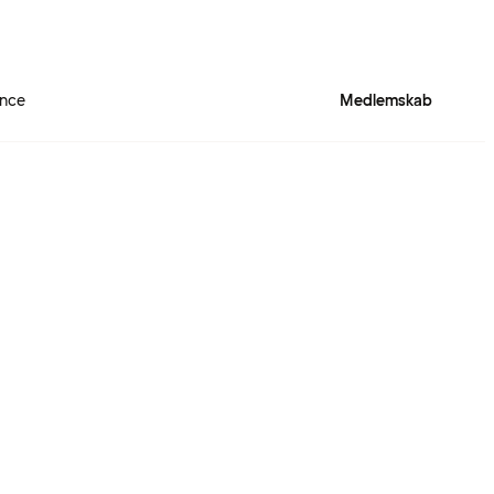
ence
Medlemskab