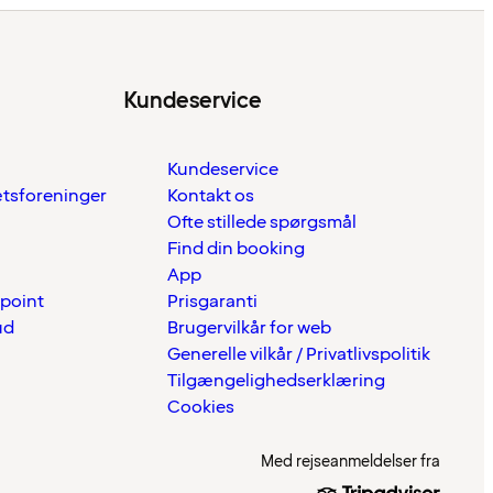
Kundeservice
Kundeservice
ætsforeninger
Kontakt os
Ofte stillede spørgsmål
Find din booking
App
 point
Prisgaranti
ud
Brugervilkår for web
Generelle vilkår / Privatlivspolitik
Tilgængelighedserklæring
Cookies
Med rejseanmeldelser fra