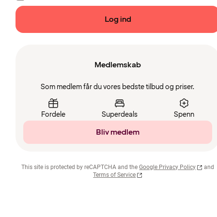
Log ind
Medlemskab
Som medlem får du vores bedste tilbud og priser.
Fordele
Superdeals
Spenn
Bliv medlem
This site is protected by reCAPTCHA and the
Google Privacy Policy
and
Terms of Service