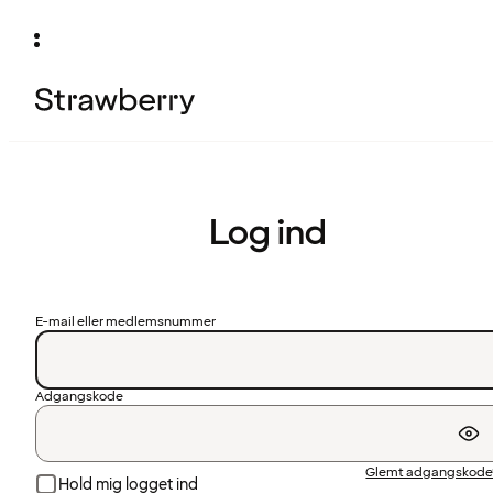
Log ind
E-mail eller medlemsnummer
Adgangskode
Glemt adgangskode
Hold mig logget ind