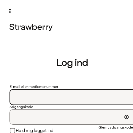
Log ind
E-mail eller medlemsnummer
Adgangskode
Glemt adgangskode
Hold mig logget ind