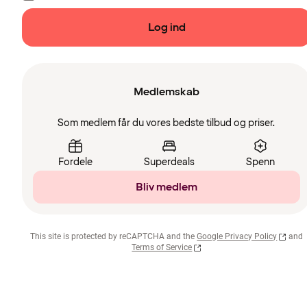
Log ind
Medlemskab
Som medlem får du vores bedste tilbud og priser.
Fordele
Superdeals
Spenn
Bliv medlem
This site is protected by reCAPTCHA and the
Google Privacy Policy
and
Terms of Service