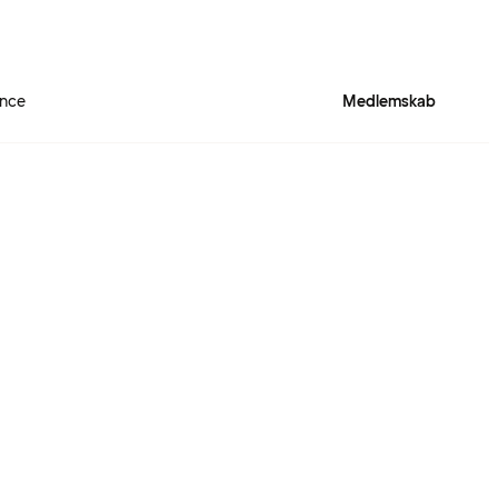
ence
Medlemskab