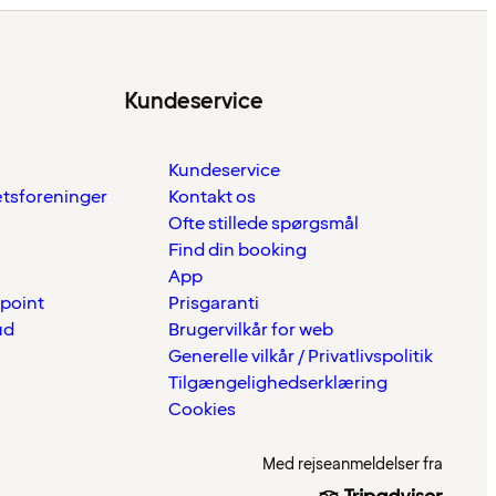
Kundeservice
Kundeservice
ætsforeninger
Kontakt os
Ofte stillede spørgsmål
Find din booking
App
 point
Prisgaranti
ud
Brugervilkår for web
Generelle vilkår / Privatlivspolitik
Tilgængelighedserklæring
Cookies
Med rejseanmeldelser fra