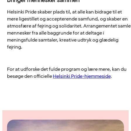
Bringer mennesker sammen
Helsinki Pride skaber plads til, at alle kan bidrage til et
mere ligestillet og accepterende samfund, og skaber en
atmosfære af fejring og solidaritet. Arrangementet samle
mennesker fra alle baggrunde for at deltage i
meningsfulde samtaler, kreative udtryk og glædelig
fejring.
For at udforske det fulde program og lære mere, kan du
besøge den officielle
Helsinki Pride-hjemmeside
.