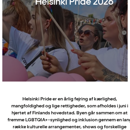
Helsinki Pride 2026
Helsinki Pride er en årlig fejring af kærlighed,
mangfoldighed og lige rettigheder, som afholdes i juni i
hjertet af Finlands hovedstad. Byen går sammen om at
fremme LGBTQIA+-synlighed og inklusion gennem en lan
række kulturelle arrangementer, shows og forskellige