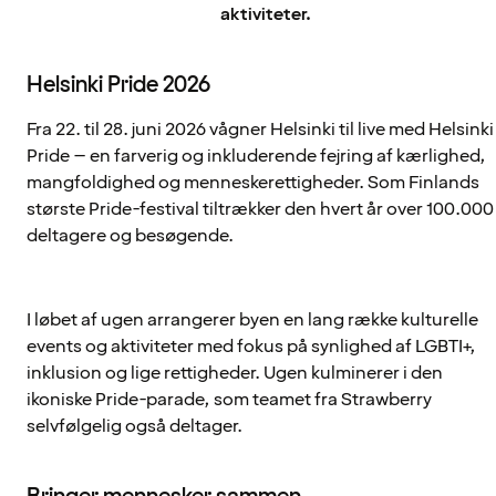
aktiviteter.
Helsinki Pride 2026
Fra 22. til 28. juni 2026 vågner Helsinki til live med Helsinki
Pride – en farverig og inkluderende fejring af kærlighed,
mangfoldighed og menneskerettigheder. Som Finlands
største Pride-festival tiltrækker den hvert år over 100.000
deltagere og besøgende.
I løbet af ugen arrangerer byen en lang række kulturelle
events og aktiviteter med fokus på synlighed af LGBTI+,
inklusion og lige rettigheder. Ugen kulminerer i den
ikoniske Pride-parade, som teamet fra Strawberry
selvfølgelig også deltager.