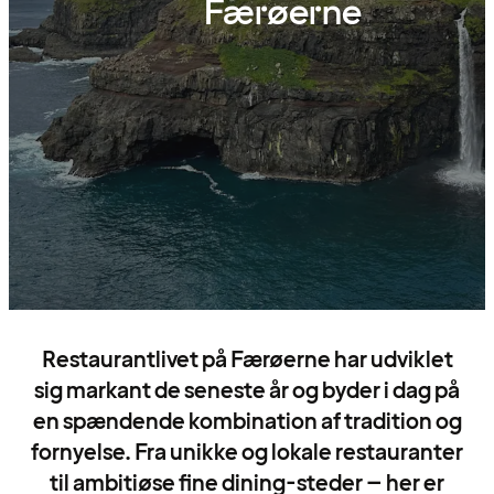
Færøerne
Restaurantlivet på Færøerne har udviklet
sig markant de seneste år og byder i dag på
en spændende kombination af tradition og
fornyelse. Fra unikke og lokale restauranter
til ambitiøse fine dining-steder – her er