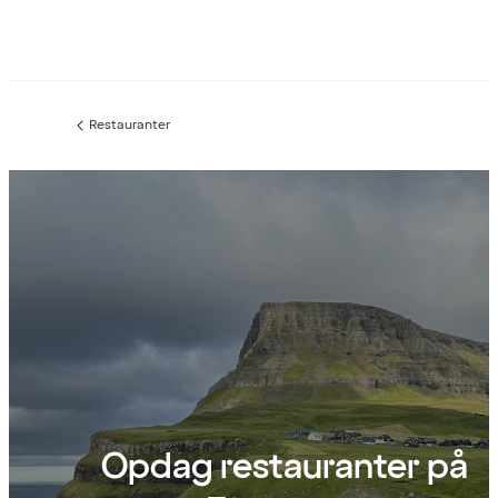
Restauranter
Forrige
side
:
Opdag restauranter på