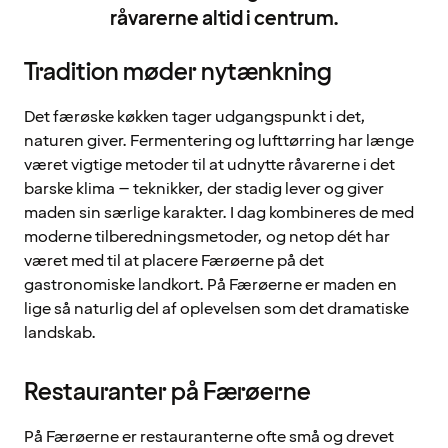
råvarerne altid i centrum.
Tradition møder nytænkning
Det færøske køkken tager udgangspunkt i det,
naturen giver. Fermentering og lufttørring har længe
været vigtige metoder til at udnytte råvarerne i det
barske klima – teknikker, der stadig lever og giver
maden sin særlige karakter. I dag kombineres de med
moderne tilberedningsmetoder, og netop dét har
været med til at placere Færøerne på det
gastronomiske landkort. På Færøerne er maden en
lige så naturlig del af oplevelsen som det dramatiske
landskab.
Restauranter på Færøerne
På Færøerne er restauranterne ofte små og drevet