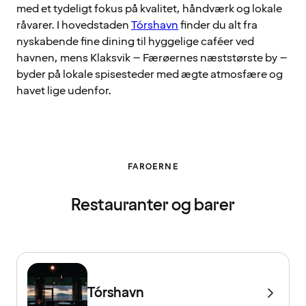
med et tydeligt fokus på kvalitet, håndværk og lokale
råvarer. I hovedstaden
Tórshavn
finder du alt fra
nyskabende fine dining til hyggelige caféer ved
havnen, mens Klaksvik – Færøernes næststørste by –
byder på lokale spisesteder med ægte atmosfære og
havet lige udenfor.
FAROERNE
Restauranter og barer
Tórshavn