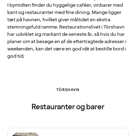
I bymidten finder du hyggelige caféer, vinbarer med
kant og restauranter med fine dining. Mange ligger
tæt på havnen, hvilket giver måltidet en ekstra
stemningsfuld ramme. Restaurationslivet i Tórshavn
har udviklet sig markant de seneste år, så hvis du har
planer om at besøge en af de eftertragtede adresser i
weekenden, kan det være en god idé at bestille bord i
god tid.
TÓRSHAVN
Restauranter og barer