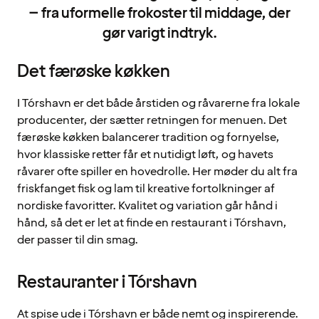
– fra uformelle frokoster til middage, der
gør varigt indtryk.
Det færøske køkken
I Tórshavn er det både årstiden og råvarerne fra lokale
producenter, der sætter retningen for menuen. Det
færøske køkken balancerer tradition og fornyelse,
hvor klassiske retter får et nutidigt løft, og havets
råvarer ofte spiller en hovedrolle. Her møder du alt fra
friskfanget fisk og lam til kreative fortolkninger af
nordiske favoritter. Kvalitet og variation går hånd i
hånd, så det er let at finde en restaurant i Tórshavn,
der passer til din smag.
Restauranter i Tórshavn
At spise ude i Tórshavn er både nemt og inspirerende.