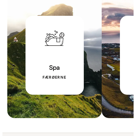
Spa
FÆRØERNE