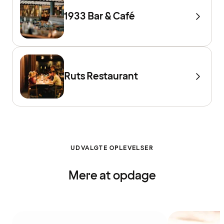
1933 Bar & Café
Ruts Restaurant
UDVALGTE OPLEVELSER
Mere at opdage