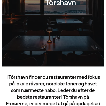
Tórshavn
I Tórshavn finder du restauranter med fokus
på lokale råvarer, nordiske toner og havet
som nærmeste nabo. Leder du efter de
bedste restauranter i Tórshavn på
Færøerne, er der meget at gå på opdagelse i