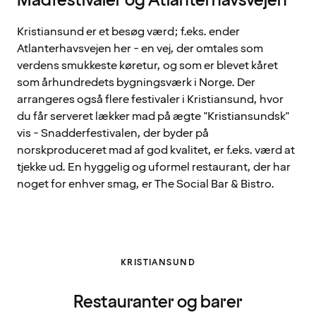
Madfestivaler og Atlanterhavsvejen
Kristiansund er et besøg værd; f.eks. ender
Atlanterhavsvejen her - en vej, der omtales som
verdens smukkeste køretur, og som er blevet kåret
som århundredets bygningsværk i Norge. Der
arrangeres også flere festivaler i Kristiansund, hvor
du får serveret lækker mad på ægte "Kristiansundsk"
vis - Snadderfestivalen, der byder på
norskproduceret mad af god kvalitet, er f.eks. værd at
tjekke ud. En hyggelig og uformel restaurant, der har
noget for enhver smag, er The Social Bar & Bistro.
KRISTIANSUND
Restauranter og barer