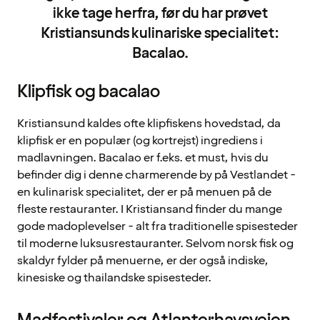
ikke tage herfra, før du har prøvet
Kristiansunds kulinariske specialitet:
Bacalao.
Klipfisk og bacalao
Kristiansund kaldes ofte klipfiskens hovedstad, da
klipfisk er en populær (og kortrejst) ingrediens i
madlavningen. Bacalao er f.eks. et must, hvis du
befinder dig i denne charmerende by på Vestlandet -
en kulinarisk specialitet, der er på menuen på de
fleste restauranter. I Kristiansand finder du mange
gode madoplevelser - alt fra traditionelle spisesteder
til moderne luksusrestauranter. Selvom norsk fisk og
skaldyr fylder på menuerne, er der også indiske,
kinesiske og thailandske spisesteder.