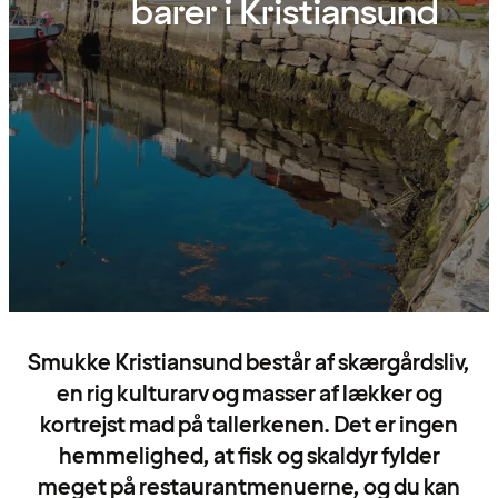
barer i Kristiansund
Smukke Kristiansund består af skærgårdsliv,
en rig kulturarv og masser af lækker og
kortrejst mad på tallerkenen. Det er ingen
hemmelighed, at fisk og skaldyr fylder
meget på restaurantmenuerne, og du kan