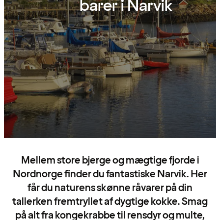
barer i Narvik
Mellem store bjerge og mægtige fjorde i
Nordnorge finder du fantastiske Narvik. Her
får du naturens skønne råvarer på din
tallerken fremtryllet af dygtige kokke. Smag
på alt fra kongekrabbe til rensdyr og multe,