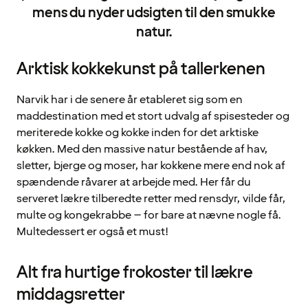
mens du nyder udsigten til den smukke
natur.
Arktisk kokkekunst på tallerkenen
Narvik har i de senere år etableret sig som en
maddestination med et stort udvalg af spisesteder og
meriterede kokke og kokke inden for det arktiske
køkken. Med den massive natur bestående af hav,
sletter, bjerge og moser, har kokkene mere end nok af
spændende råvarer at arbejde med. Her får du
serveret lækre tilberedte retter med rensdyr, vilde får,
multe og kongekrabbe – for bare at nævne nogle få.
Multedessert er også et must!
Alt fra hurtige frokoster til lækre
middagsretter