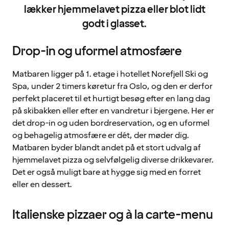
lækker hjemmelavet pizza eller blot lidt
godt i glasset.
Drop-in og uformel atmosfære
Matbaren ligger på 1. etage i hotellet Norefjell Ski og
Spa, under 2 timers køretur fra Oslo, og den er derfor
perfekt placeret til et hurtigt besøg efter en lang dag
på skibakken eller efter en vandretur i bjergene. Her er
det drop-in og uden bordreservation, og en uformel
og behagelig atmosfære er dét, der møder dig.
Matbaren byder blandt andet på et stort udvalg af
hjemmelavet pizza og selvfølgelig diverse drikkevarer.
Det er også muligt bare at hygge sig med en forret
eller en dessert.
Italienske pizzaer og à la carte-menu