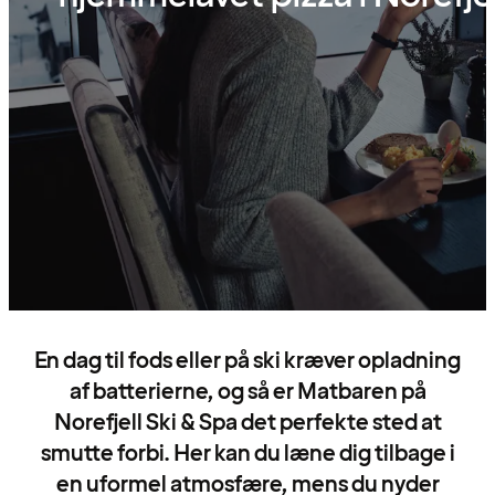
En dag til fods eller på ski kræver opladning
af batterierne, og så er Matbaren på
Norefjell Ski & Spa det perfekte sted at
smutte forbi. Her kan du læne dig tilbage i
en uformel atmosfære, mens du nyder