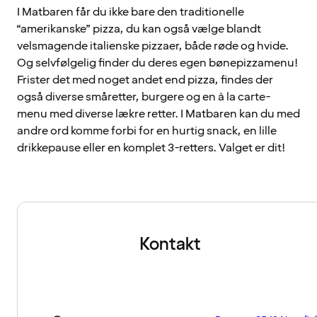
I Matbaren får du ikke bare den traditionelle
“amerikanske” pizza, du kan også vælge blandt
velsmagende italienske pizzaer, både røde og hvide.
Og selvfølgelig finder du deres egen bønepizzamenu!
Frister det med noget andet end pizza, findes der
også diverse småretter, burgere og en à la carte-
menu med diverse lækre retter. I Matbaren kan du med
andre ord komme forbi for en hurtig snack, en lille
drikkepause eller en komplet 3-retters. Valget er dit!
Kontakt