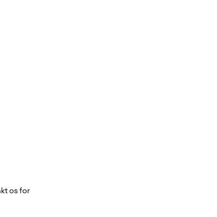
kt os for