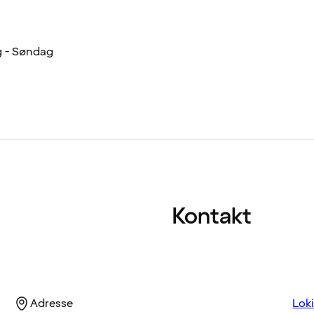
 - Søndag
Kontakt
Adresse
Lok