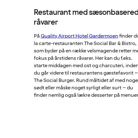
Restaurant med sæsonbasere
råvarer
På
Quality Airport Hotel Gardermoen
finder d
la carte-restauranten The Social Bar & Bistro,
som byder på en række velsmagende retter m
fokus på årstidens råvarer. Her kan du f.eks.
starte middagen med ost og charcuteri, inde
du går videre til restaurantens gæstefavorit 
The Social Burger. Rund måltidet af med noge
sødt eller måske noget syrligt eller surt – du
finder nemlig også lækre desserter på menue