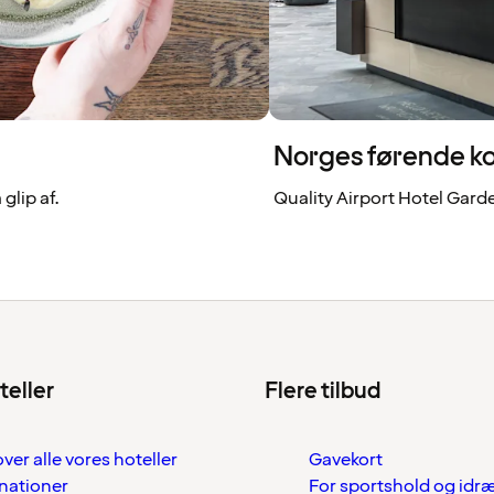
Norges førende k
glip af.
Quality Airport Hotel Gard
teller
Flere tilbud
over alle vores hoteller
Gavekort
nationer
For sportshold og idr