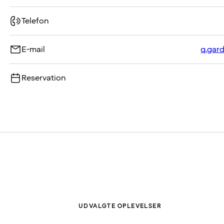
Telefon
E-mail
q.gar
Reservation
UDVALGTE OPLEVELSER