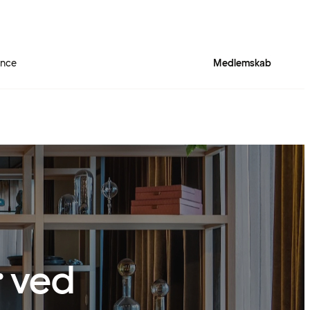
ence
Medlemskab
 ved