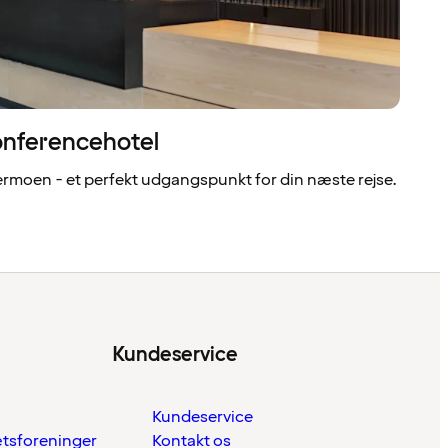
onferencehotel
ermoen - et perfekt udgangspunkt for din næste rejse.
Kundeservice
Kundeservice
ætsforeninger
Kontakt os