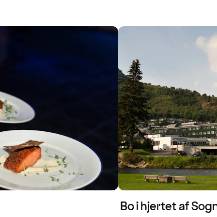
Bo i hjertet af So