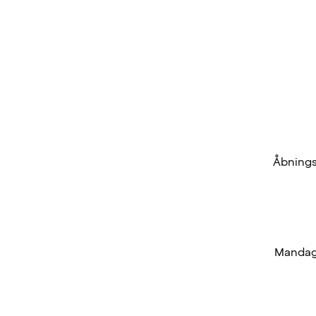
Åbningst
Mandag