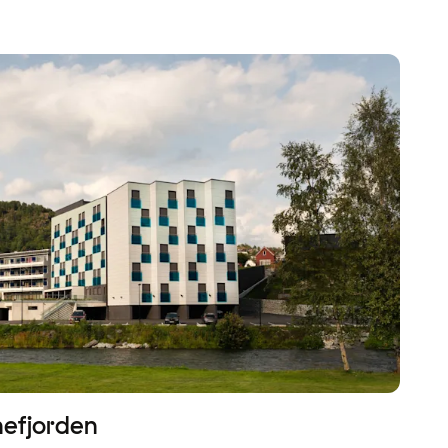
gnefjorden