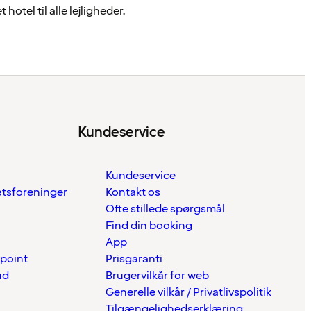
hotel til alle lejligheder.
Kundeservice
Kundeservice
ætsforeninger
Kontakt os
Ofte stillede spørgsmål
Find din booking
App
 point
Prisgaranti
ud
Brugervilkår for web
Generelle vilkår / Privatlivspolitik
Tilgængelighedserklæring