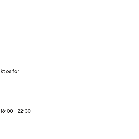
kt os for
16:00 - 22:30