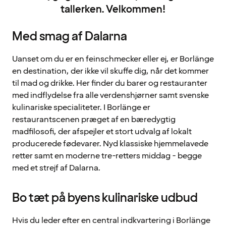
tallerken. Velkommen!
Med smag af Dalarna
Uanset om du er en feinschmecker eller ej, er Borlänge
en destination, der ikke vil skuffe dig, når det kommer
til mad og drikke. Her finder du barer og restauranter
med indflydelse fra alle verdenshjørner samt svenske
kulinariske specialiteter. I Borlänge er
restaurantscenen præget af en bæredygtig
madfilosofi, der afspejler et stort udvalg af lokalt
producerede fødevarer. Nyd klassiske hjemmelavede
retter samt en moderne tre-retters middag - begge
med et strejf af Dalarna.
Bo tæt på byens kulinariske udbud
Hvis du leder efter en central indkvartering i Borlänge