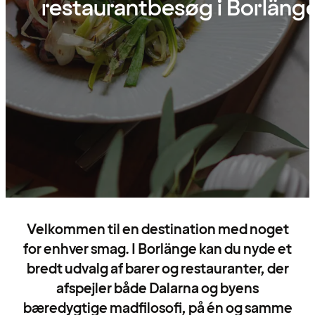
restaurantbesøg i Borläng
Velkommen til en destination med noget
for enhver smag. I Borlänge kan du nyde et
bredt udvalg af barer og restauranter, der
afspejler både Dalarna og byens
bæredygtige madfilosofi, på én og samme