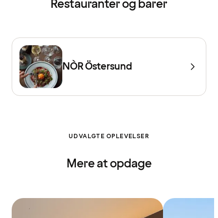
Restauranter og barer
NÒR Östersund
UDVALGTE OPLEVELSER
Mere at opdage