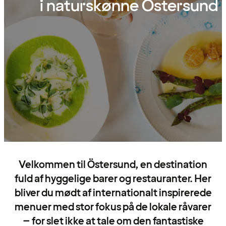
i naturskønne Östersund
Velkommen til Östersund, en destination
fuld af hyggelige barer og restauranter. Her
bliver du mødt af internationalt inspirerede
menuer med stor fokus på de lokale råvarer
– for slet ikke at tale om den fantastiske