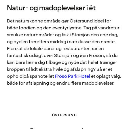
Natur- og madoplevelser i ét
Det naturskønne område gør Östersund ideel for
både foodien og den eventyrlystne. Tag på vandretur i
smukke naturområder og fisk i Storsjön den ene dag,
og nyd en treretters middag i særklasse den næste.
Flere af de lokale barer og restauranter har en
fantastisk udsigt over Storsjön og øen Fröson, så du
kan bare læne dig tilbage og nyde det hele! Trænger
kroppen til lidt ekstra hvile og afslapning? Så er et
ophold på spahotellet
Frösö Park Hotel
et oplagt valg,
både for afslapning og endnu flere madoplevelser.
ÖSTERSUND