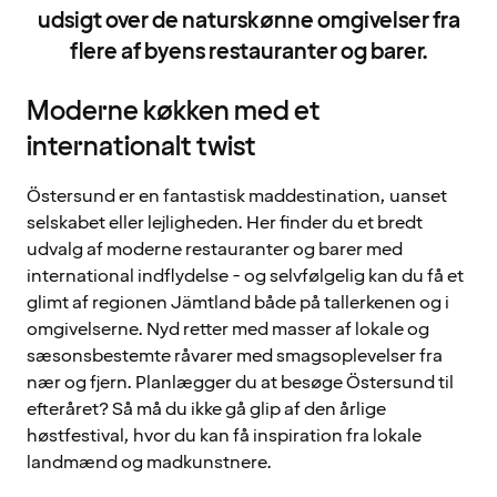
udsigt over de naturskønne omgivelser fra
flere af byens restauranter og barer.
Moderne køkken med et
internationalt twist
Östersund er en fantastisk maddestination, uanset
selskabet eller lejligheden. Her finder du et bredt
udvalg af moderne restauranter og barer med
international indflydelse - og selvfølgelig kan du få et
glimt af regionen Jämtland både på tallerkenen og i
omgivelserne. Nyd retter med masser af lokale og
sæsonsbestemte råvarer med smagsoplevelser fra
nær og fjern. Planlægger du at besøge Östersund til
efteråret? Så må du ikke gå glip af den årlige
høstfestival, hvor du kan få inspiration fra lokale
landmænd og madkunstnere.