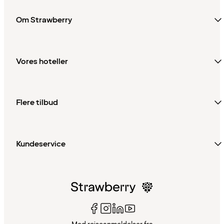
Om Strawberry
Vores hoteller
Flere tilbud
Kundeservice