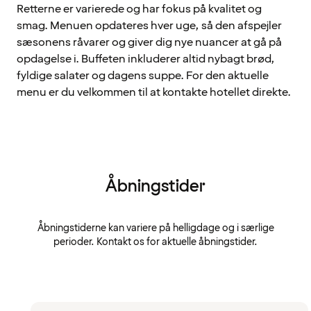
Retterne er varierede og har fokus på kvalitet og
smag. Menuen opdateres hver uge, så den afspejler
sæsonens råvarer og giver dig nye nuancer at gå på
opdagelse i. Buffeten inkluderer altid nybagt brød,
fyldige salater og dagens suppe. For den aktuelle
menu er du velkommen til at kontakte hotellet direkte.
Åbningstider
Åbningstiderne kan variere på helligdage og i særlige
perioder. Kontakt os for aktuelle åbningstider.