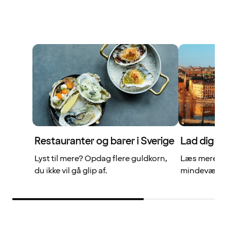
Restauranter og barer i Sverige
Lad dig in
Lyst til mere? Opdag flere guldkorn,
Læs mere om 
du ikke vil gå glip af.
mindeværdig 