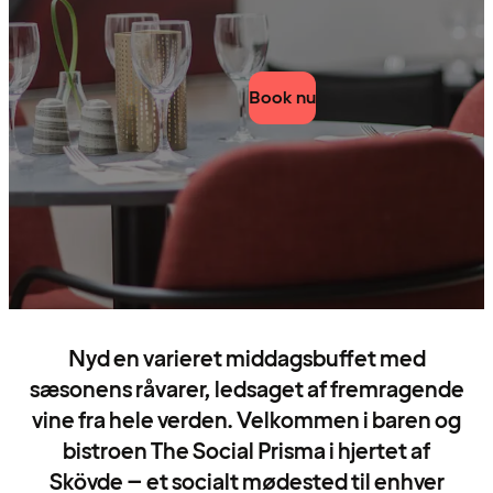
Book nu
Nyd en varieret middagsbuffet med
sæsonens råvarer, ledsaget af fremragende
vine fra hele verden. Velkommen i baren og
bistroen The Social Prisma i hjertet af
Skövde – et socialt mødested til enhver