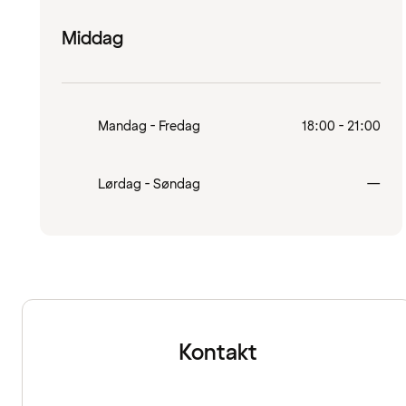
Middag
Mandag - Fredag
18:00 - 21:00
Lukk
Lørdag - Søndag
—
Kontakt