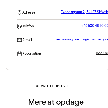
Ekedalsgatan 2, 541 37 Skövd
Adresse
+46 500 48 80 0
Telefon
restaurang.prisma@strawberry.s
E-mail
Book n
Reservation
UDVALGTE OPLEVELSER
Mere at opdage