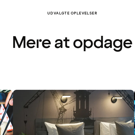
UDVALGTE OPLEVELSER
Mere at opdage