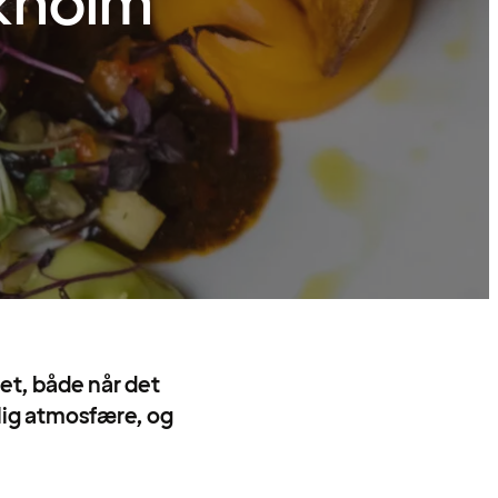
ckholm
et, både når det
elig atmosfære, og