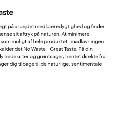
aste
ægt på arbejdet med bæredygtighed og finder
rænse sit aftryk på naturen. At minimere
som muligt af hele produktet i madlavningen
kalder det No Waste - Great Taste. På din
 dyrkede urter og grøntsager, hentet direkte fra
er dig tilbage til de naturlige, sentimentale