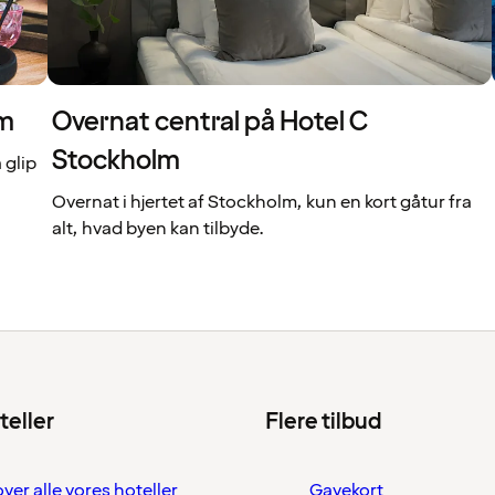
lm
Overnat central på Hotel C
Stockholm
 glip
Overnat i hjertet af Stockholm, kun en kort gåtur fra
alt, hvad byen kan tilbyde.
teller
Flere tilbud
over alle vores hoteller
Gavekort