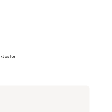
kt os for