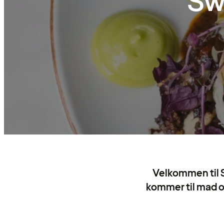
Sw
Velkommen til S
kommer til mad og