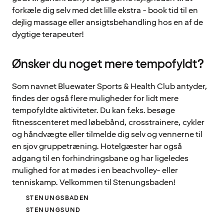
forkæle dig selv med det lille ekstra - book tid til en
dejlig massage eller ansigtsbehandling hos en af de
dygtige terapeuter!
Ønsker du noget mere tempofyldt?
Som navnet Bluewater Sports & Health Club antyder,
findes der også flere muligheder for lidt mere
tempofyldte aktiviteter. Du kan f.eks. besøge
fitnesscenteret med løbebånd, crosstrainere, cykler
og håndvægte eller tilmelde dig selv og vennerne til
en sjov gruppetræning. Hotelgæster har også
adgang til en forhindringsbane og har ligeledes
mulighed for at mødes i en beachvolley- eller
tenniskamp. Velkommen til Stenungsbaden!
STENUNGSBADEN
STENUNGSUND