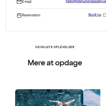
hello@stenungnsbaden.s
E-mail
Book nu
Reservation
UDVALGTE OPLEVELSER
Mere at opdage