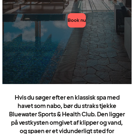
Book nu
Hvis du søger efter en klassisk spa med
havet som nabo, bør du straks tjekke
Bluewater Sports & Health Club. Den ligger
på vestkysten omgivet af klipper og vand,
og spaen er et vidunderligt sted for