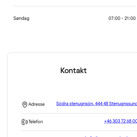
Søndag
07:00 - 21:00
Kontakt
Södra stenugnsön, 444 48 Stenugnssun
Adresse
+46 303 72 68 0
Telefon