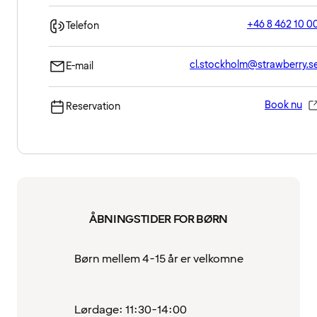
+46 8 462 10 0
Telefon
cl.stockholm@strawberry.s
E-mail
Book nu
Reservation
ÅBNINGSTIDER FOR BØRN
Børn mellem 4-15 år er velkomne
Lørdage: 11:30-14:00