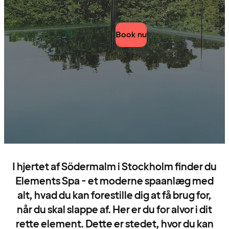
Book nu
I hjertet af Södermalm i Stockholm finder du
Elements Spa - et moderne spaanlæg med
alt, hvad du kan forestille dig at få brug for,
når du skal slappe af. Her er du for alvor i dit
rette element. Dette er stedet, hvor du kan