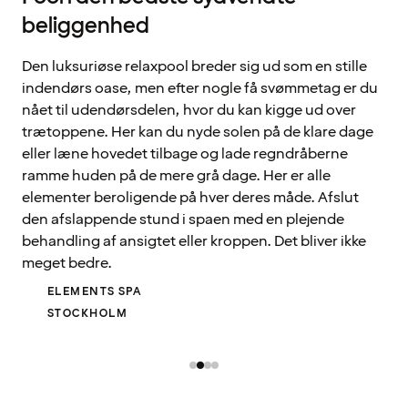
beliggenhed
Den luksuriøse relaxpool breder sig ud som en stille
indendørs oase, men efter nogle få svømmetag er du
nået til udendørsdelen, hvor du kan kigge ud over
trætoppene. Her kan du nyde solen på de klare dage
eller læne hovedet tilbage og lade regndråberne
ramme huden på de mere grå dage. Her er alle
elementer beroligende på hver deres måde. Afslut
den afslappende stund i spaen med en plejende
behandling af ansigtet eller kroppen. Det bliver ikke
meget bedre.
ELEMENTS SPA
STOCKHOLM