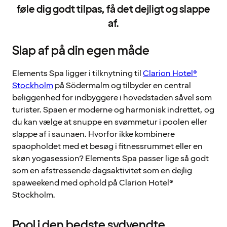
føle dig godt tilpas, få det dejligt og slappe
af.
Slap af på din egen måde
Elements Spa ligger i tilknytning til
Clarion Hotel®
Stockholm
på Södermalm og tilbyder en central
beliggenhed for indbyggere i hovedstaden såvel som
turister. Spaen er moderne og harmonisk indrettet, og
du kan vælge at snuppe en svømmetur i poolen eller
slappe af i saunaen. Hvorfor ikke kombinere
spaopholdet med et besøg i fitnessrummet eller en
skøn yogasession? Elements Spa passer lige så godt
som en afstressende dagsaktivitet som en dejlig
spaweekend med ophold på Clarion Hotel®
Stockholm.
Pool i den bedste sydvendte