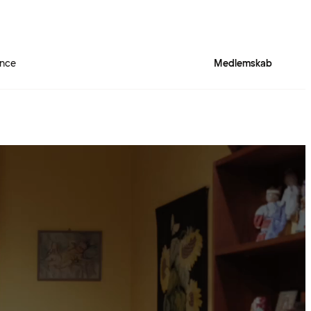
ence
Medlemskab