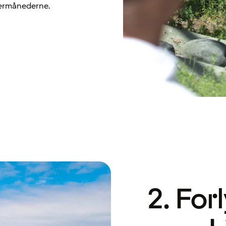
ntermånederne.
2. For