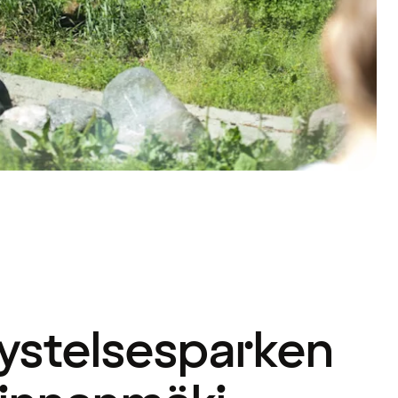
lystelsesparken