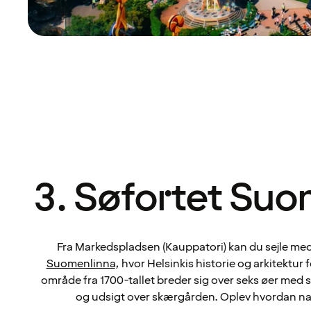
3. Søfortet Suo
Fra Markedspladsen (Kauppatori) kan du sejle med 
Suomenlinna
, hvor Helsinkis historie og arkitektu
område fra 1700-tallet breder sig over seks øer med 
og udsigt over skærgården. Oplev hvordan na