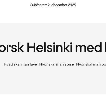
Publiceret: 9. december 2025
orsk Helsinki med
Hvad skal man lave
|
Hvor skal man spise
|
Hvor skal man b