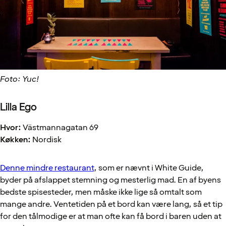
Foto: Yuc!
Lilla Ego
Hvor:
Västmannagatan 69
Køkken:
Nordisk
Denne mindre restaurant
, som er nævnt i White Guide,
byder på afslappet stemning og mesterlig mad. En af byens
bedste spisesteder, men måske ikke lige så omtalt som
mange andre. Ventetiden på et bord kan være lang, så et tip
for den tålmodige er at man ofte kan få bord i baren uden at