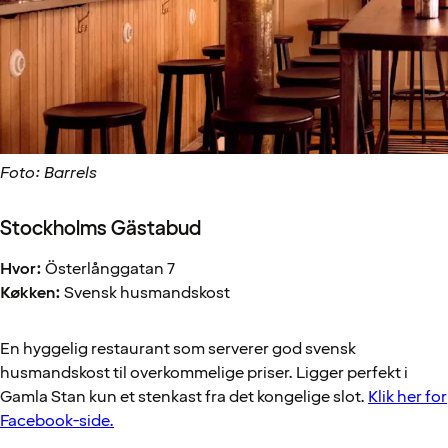
Foto: Barrels
Stockholms Gästabud
Hvor:
Österlånggatan 7
Køkken:
Svensk husmandskost
En hyggelig restaurant som serverer god svensk
husmandskost til overkommelige priser. Ligger perfekt i
Gamla Stan kun et stenkast fra det kongelige slot.
Klik her for
Facebook-side.