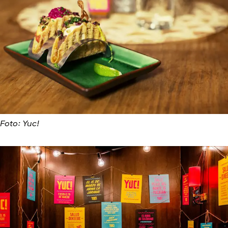
Foto: Yuc!