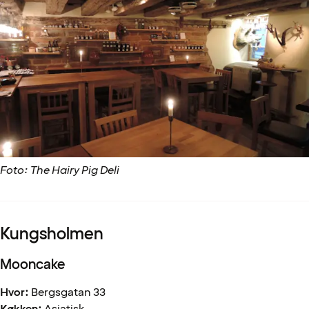
Foto: The Hairy Pig Deli
Kungsholmen
Mooncake
Hvor:
Bergsgatan 33
Køkken:
Asiatisk