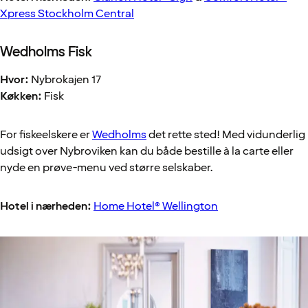
Xpress Stockholm Central
Wedholms Fisk
Hvor:
Nybrokajen 17
Køkken:
Fisk
For fiskeelskere er
Wedholms
det rette sted! Med vidunderlig
udsigt over Nybroviken kan du både bestille à la carte eller
nyde en prøve-menu ved større selskaber.
Hotel i nærheden:
Home Hotel® Wellington