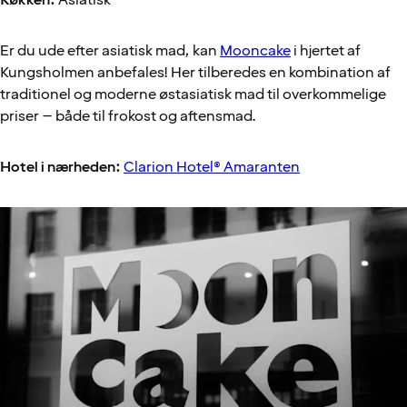
Er du ude efter asiatisk mad, kan
Mooncake
i hjertet af
Kungsholmen anbefales! Her tilberedes en kombination af
traditionel og moderne østasiatisk mad til overkommelige
priser – både til frokost og aftensmad.
Hotel i nærheden:
Clarion Hotel® Amaranten