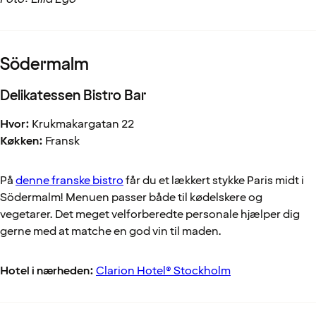
Södermalm
Delikatessen Bistro Bar
Hvor:
Krukmakargatan 22
Køkken:
Fransk
På
denne franske bistro
får du et lækkert stykke Paris midt i
Södermalm! Menuen passer både til kødelskere og
vegetarer. Det meget velforberedte personale hjælper dig
gerne med at matche en god vin til maden.
Hotel i nærheden:
Clarion Hotel® Stockholm