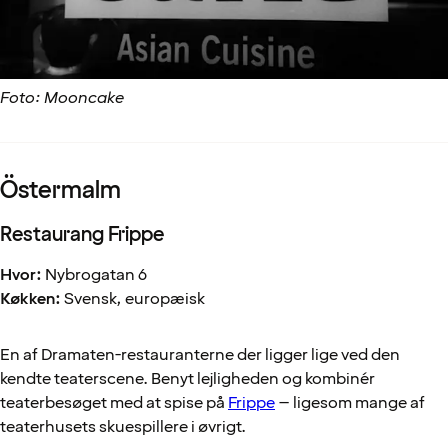
Foto: Mooncake
Östermalm
Restaurang Frippe
Hvor:
Nybrogatan 6
Køkken:
Svensk, europæisk
En af Dramaten-restauranterne der ligger lige ved den
kendte teaterscene. Benyt lejligheden og kombinér
teaterbesøget med at spise på
Frippe
– ligesom mange af
teaterhusets skuespillere i øvrigt.