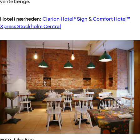
vente længe.
Hotel i nærheden:
Clarion Hotel® Sign
&
Comfort Hotel™
Xpress Stockholm Central
Foto: Lilla Ego