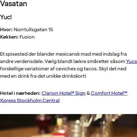
Vasatan
Yuc!
Hvor:
Norrtullsgatan 15
Køkken:
Fusion
Et spisested der blander mexicansk mad med indslag fra
andre verdensdele. Vælg blandt lækre småretter såsom
Yucs
forskellige variationer af ceviches og tacos. Skyl det ned
med en drink fra det unikke drinkskort!
Hotel i nærheden:
Clarion Hotel® Sign
&
Comfort Hotel™
Xpress Stockholm Central