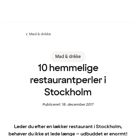
Mad & drikke
Forrige
side
:
Mad & drikke
10 hemmelige
restaurantperler i
Stockholm
Publiceret: 18. december 2017
Leder du efter en lækker restaurant i Stockholm,
behøver du ikke at lede længe – udbuddet er enormt!