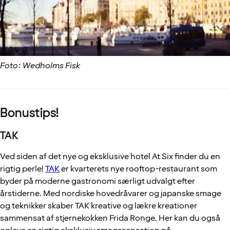
Foto: Wedholms Fisk
Bonustips!
TAK
Ved siden af det nye og eksklusive hotel At Six finder du en
rigtig perle!
TAK
er kvarterets nye rooftop-restaurant som
byder på moderne gastronomi særligt udvalgt efter
årstiderne. Med nordiske hovedråvarer og japanske smage
og teknikker skaber TAK kreative og lækre kreationer
sammensat af stjernekokken Frida Ronge. Her kan du også