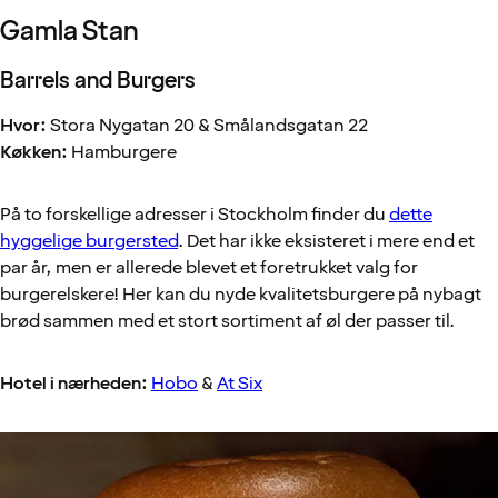
Gamla Stan
Barrels and Burgers
Hvor:
Stora Nygatan 20 & Smålandsgatan 22
Køkken:
Hamburgere
På to forskellige adresser i Stockholm finder du
dette
hyggelige burgersted
. Det har ikke eksisteret i mere end et
par år, men er allerede blevet et foretrukket valg for
burgerelskere! Her kan du nyde kvalitetsburgere på nybagt
brød sammen med et stort sortiment af øl der passer til.
Hotel i nærheden:
Hobo
&
At Six