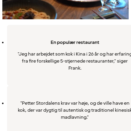
En populær restaurant
"Jeg har arbejdet som kok i Kina i 26 år og har erfarin
fra fire forskellige 5-stjernede restauranter," siger
Frank.
"Petter Stordalens krav var høje, og de ville have en
kok, der var dygtig til autentisk og traditionel kinesis
madlavning."