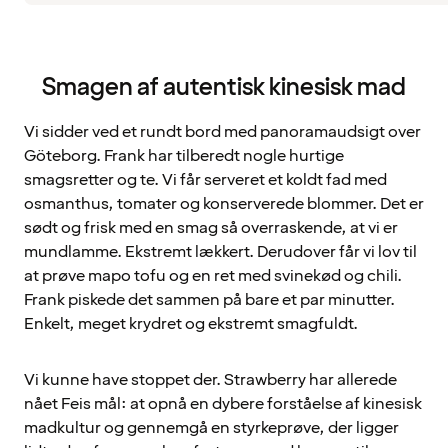
Smagen af autentisk kinesisk mad
Vi sidder ved et rundt bord med panoramaudsigt over
Göteborg. Frank har tilberedt nogle hurtige
smagsretter og te. Vi får serveret et koldt fad med
osmanthus, tomater og konserverede blommer. Det er
sødt og frisk med en smag så overraskende, at vi er
mundlamme. Ekstremt lækkert. Derudover får vi lov til
at prøve mapo tofu og en ret med svinekød og chili.
Frank piskede det sammen på bare et par minutter.
Enkelt, meget krydret og ekstremt smagfuldt.
Vi kunne have stoppet der. Strawberry har allerede
nået Feis mål: at opnå en dybere forståelse af kinesisk
madkultur og gennemgå en styrkeprøve, der ligger