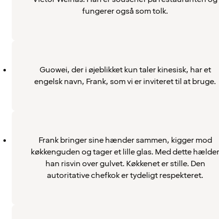
fungerer også som tolk.
Guowei, der i øjeblikket kun taler kinesisk, har et
engelsk navn, Frank, som vi er inviteret til at bruge.
Frank bringer sine hænder sammen, kigger mod
køkkenguden og tager et lille glas. Med dette hælde
han risvin over gulvet. Køkkenet er stille. Den
autoritative chefkok er tydeligt respekteret.