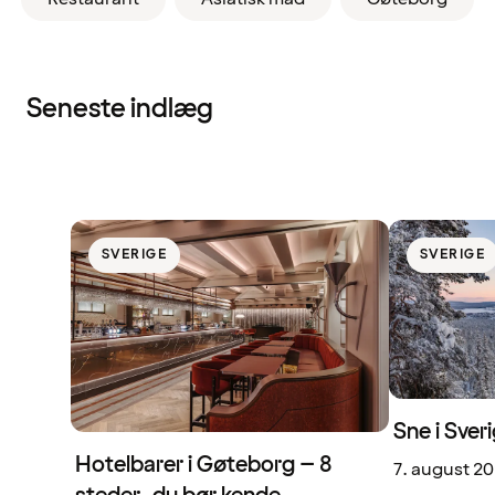
Seneste indlæg
SVERIGE
SVERIGE
Sne i Sveri
Hotelbarer i Gøteborg – 8
7. august 2