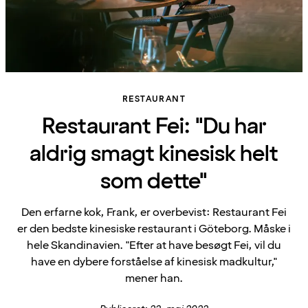
RESTAURANT
Restaurant Fei: "Du har
aldrig smagt kinesisk helt
som dette"
Den erfarne kok, Frank, er overbevist: Restaurant Fei
er den bedste kinesiske restaurant i Göteborg. Måske i
hele Skandinavien. "Efter at have besøgt Fei, vil du
have en dybere forståelse af kinesisk madkultur,"
mener han.