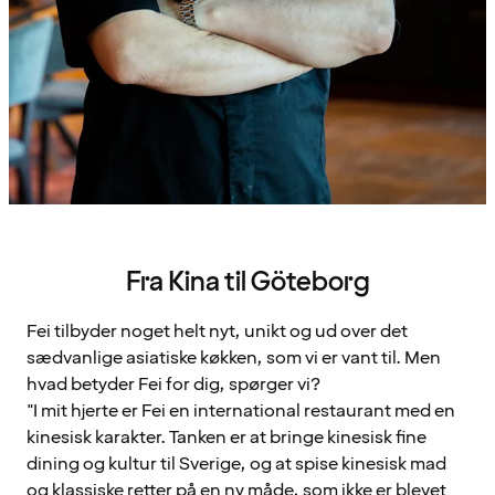
Fra Kina til Göteborg
Fei tilbyder noget helt nyt, unikt og ud over det
sædvanlige asiatiske køkken, som vi er vant til. Men
hvad betyder Fei for dig, spørger vi?
"I mit hjerte er Fei en international restaurant med en
kinesisk karakter. Tanken er at bringe kinesisk fine
dining og kultur til Sverige, og at spise kinesisk mad
og klassiske retter på en ny måde, som ikke er blevet