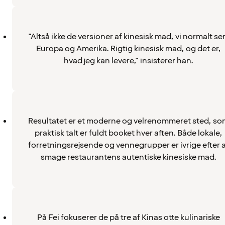
"Altså ikke de versioner af kinesisk mad, vi normalt ser
Europa og Amerika. Rigtig kinesisk mad, og det er,
hvad jeg kan levere," insisterer han.
Resultatet er et moderne og velrenommeret sted, s
praktisk talt er fuldt booket hver aften. Både lokale,
forretningsrejsende og vennegrupper er ivrige efter 
smage restaurantens autentiske kinesiske mad.
På Fei fokuserer de på tre af Kinas otte kulinariske