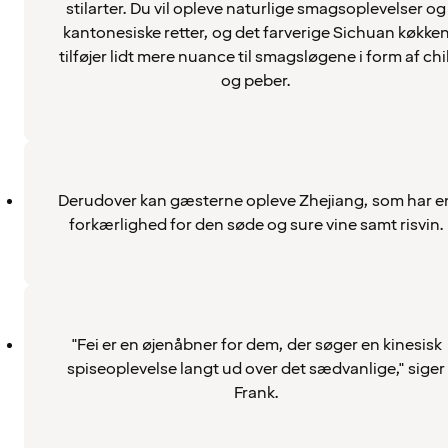
stilarter. Du vil opleve naturlige smagsoplevelser og
kantonesiske retter, og det farverige Sichuan køkke
tilføjer lidt mere nuance til smagsløgene i form af chil
og peber.
Derudover kan gæsterne opleve Zhejiang, som har e
forkærlighed for den søde og sure vine samt risvin.
"Fei er en øjenåbner for dem, der søger en kinesisk
spiseoplevelse langt ud over det sædvanlige," siger
Frank.