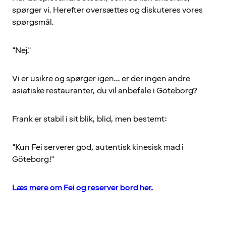
spørger vi. Herefter oversættes og diskuteres vores
spørgsmål.
"Nej."
Vi er usikre og spørger igen... er der ingen andre
asiatiske restauranter, du vil anbefale i Göteborg?
Frank er stabil i sit blik, blid, men bestemt:
"Kun Fei serverer god, autentisk kinesisk mad i
Göteborg!"
Læs mere om Fei og reserver bord her.