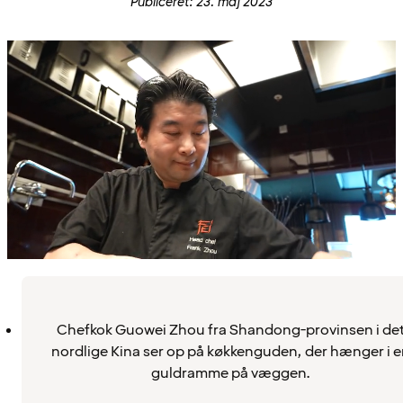
Publiceret: 23. maj 2023
Chefkok Guowei Zhou fra Shandong-provinsen i de
nordlige Kina ser op på køkkenguden, der hænger i e
guldramme på væggen.