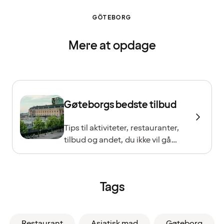
GÖTEBORG
Mere at opdage
Gøteborgs bedste tilbud
Tips til aktiviteter, restauranter,
tilbud og andet, du ikke vil gå
glip af!
Tags
Restaurant
Asiatisk mad
Gøteborg