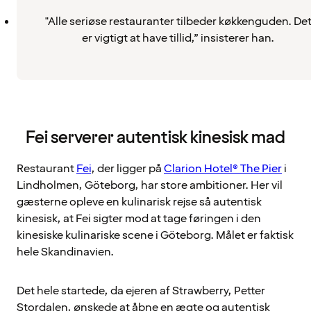
"Alle seriøse restauranter tilbeder køkkenguden. De
er vigtigt at have tillid,” insisterer han.
Fei serverer autentisk kinesisk mad
Restaurant
Fei
, der ligger på
Clarion Hotel® The Pier
i
Lindholmen, Göteborg, har store ambitioner. Her vil
gæsterne opleve en kulinarisk rejse så autentisk
kinesisk, at Fei sigter mod at tage føringen i den
kinesiske kulinariske scene i Göteborg. Målet er faktisk
hele Skandinavien.
Det hele startede, da ejeren af Strawberry, Petter
Stordalen, ønskede at åbne en ægte og autentisk