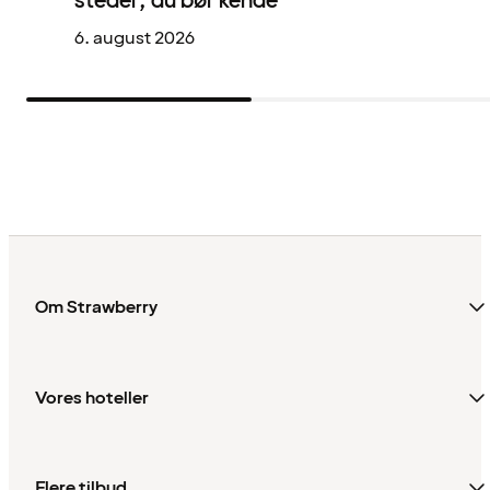
steder, du bør kende
6. august 2026
Om Strawberry
Vores hoteller
Flere tilbud