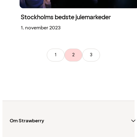
Stockholms bedste julemarkeder
1. november 2023
1
2
3
Om Strawberry