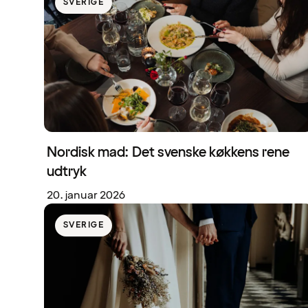
SVERIGE
Nordisk mad: Det svenske køkkens rene
udtryk
20. januar 2026
SVERIGE