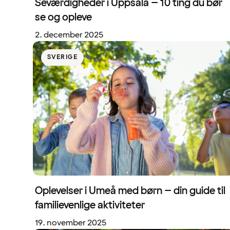
Seværdigheder i Uppsala – 10 ting du bør
se og opleve
2. december 2025
SVERIGE
Oplevelser i Umeå med børn – din guide til
familievenlige aktiviteter
19. november 2025