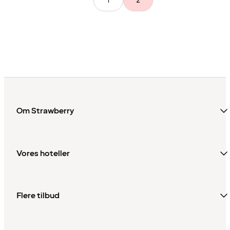
1
2
Om Strawberry
Vores hoteller
Flere tilbud