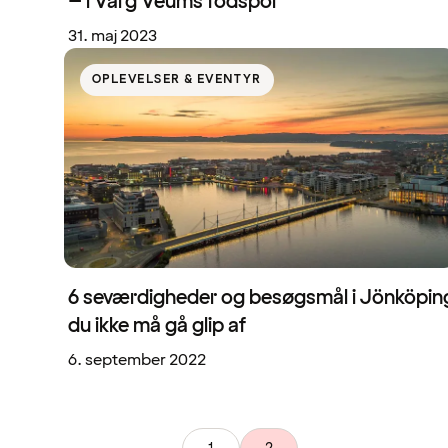
– i Varg Veums fodspor
31. maj 2023
OPLEVELSER & EVENTYR
6 seværdigheder og besøgsmål i Jönköpin
du ikke må gå glip af
6. september 2022