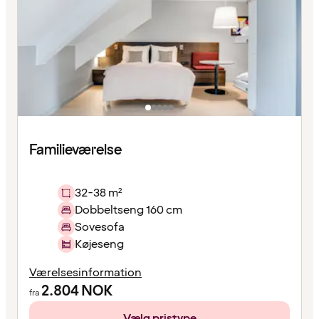
Familieværelse
32-38 m²
Dobbeltseng 160 cm
Sovesofa
Køjeseng
Værelsesinformation
2.804
NOK
fra
Vælg pristype