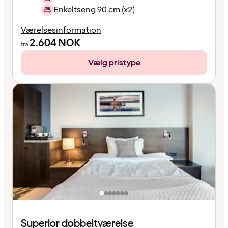
Enkeltseng 90 cm (x2)
Værelsesinformation
2.604
NOK
fra
Vælg pristype
Superior dobbeltværelse