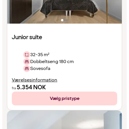
Junior suite
32-35 m²
Dobbeltseng 180 cm
Sovesofa
Værelsesinformation
5.354
NOK
fra
Vælg pristype