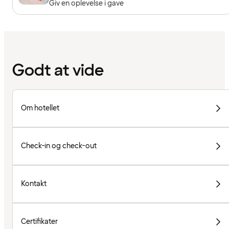
Giv en oplevelse i gave
Godt at vide
Om hotellet
Check-in og check-out
Kontakt
Certifikater