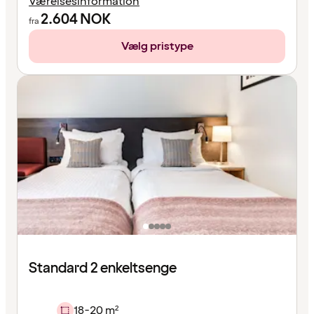
Værelsesinformation
2.604
NOK
fra
Vælg pristype
Standard 2 enkeltsenge
18-20 m²