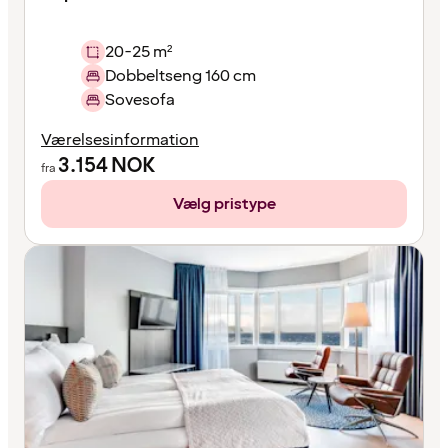
20-25 m²
Dobbeltseng 160 cm
Sovesofa
Værelsesinformation
3.154
NOK
fra
Vælg pristype