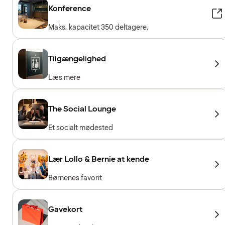
Konference
Maks. kapacitet 350 deltagere.
Tilgængelighed
Læs mere
The Social Lounge
Et socialt mødested
Lær Lollo & Bernie at kende
Børnenes favorit
Gavekort