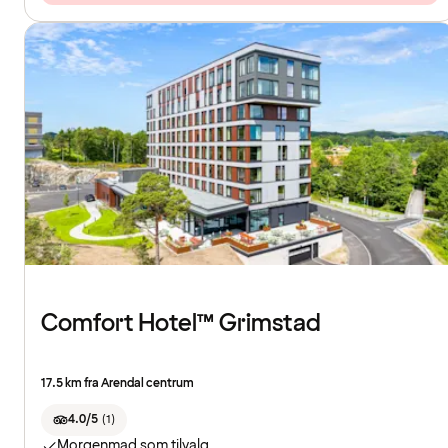
Comfort Hotel™ Grimstad
17.5 km fra Arendal centrum
4.0/5
(
1
)
Morgenmad som tilvalg