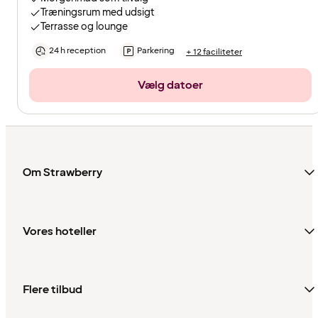
Træningsrum med udsigt
Terrasse og lounge
24 h reception
Parkering
+ 12 faciliteter
Vælg datoer
Om Strawberry
Vores hoteller
Flere tilbud