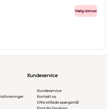
Vælg datoer
Kundeservice
Kundeservice
ætsforeninger
Kontakt os
Ofte stillede spørgsmål
Find din booking