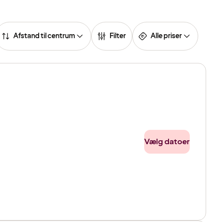
Afstand til centrum
Filter
Alle priser
Vælg datoer