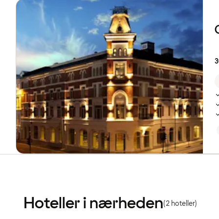
3
Hoteller i nærheden
(2 hoteller)