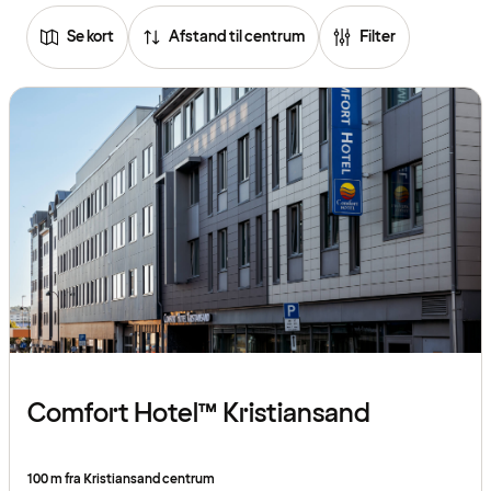
Se kort
Afstand til centrum
Filter
Comfort Hotel™ Kristiansand
100 m fra Kristiansand centrum