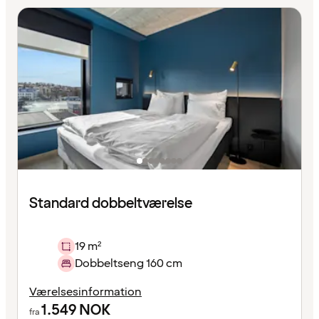
Standard dobbeltværelse
19 m²
Dobbeltseng 160 cm
Værelsesinformation
1.549
NOK
fra