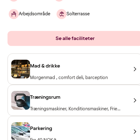
Arbejdsområde
Solterrasse
Se alle faciliteter
Mad & drikke
Morgenmad , comfort deli, barception
Træningsrum
Træningsmaskiner, Konditionsmaskiner, Frie
vægte, Træningslokale åbent 24/7
Parkering