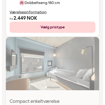
Dobbeltseng 180 cm
Værelsesinformation
2.449
NOK
fra
Vælg pristype
Compact enkeltværelse