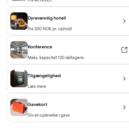
Fra 40 NOK/t
Dyrevennlig hotell
Fra 300 NOK pr. ophold
Konference
Maks. kapacitet 120 deltagere.
Tilgængelighed
Læs mere
Gavekort
Giv en oplevelse i gave