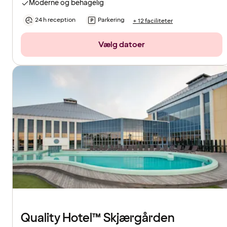
Moderne og behagelig
24 h reception
Parkering
+ 12 faciliteter
Vælg datoer
Quality Hotel™ Skjærgården