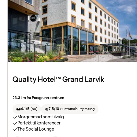
Quality Hotel™ Grand Larvik
23.3 km fra Porsgrunn centrum
4.1/5
(
56
)
7.5/10
Sustainability rating
Morgenmad som tilvalg
Perfekt til konferencer
The Social Lounge