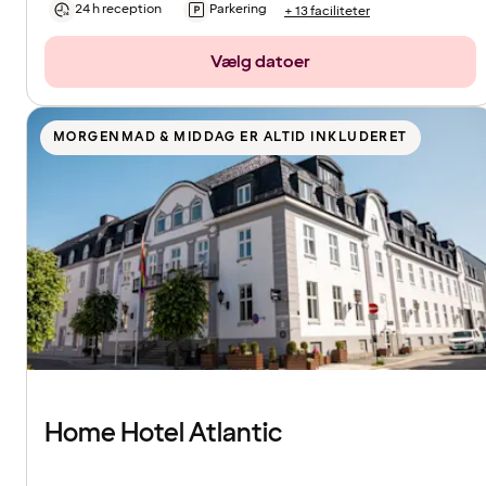
24 h reception
Parkering
+ 13 faciliteter
Vælg datoer
MORGENMAD & MIDDAG ER ALTID INKLUDERET
Home Hotel Atlantic