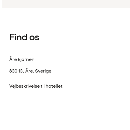
Find os
Åre Björnen
830 13, Åre, Sverige
Vejbeskrivelse til hotellet