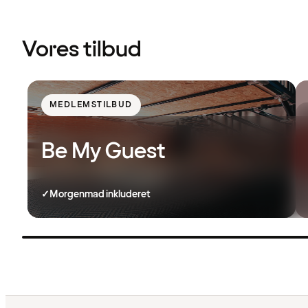
Vores tilbud
MEDLEMSTILBUD
Be My Guest
✓
Morgenmad inkluderet