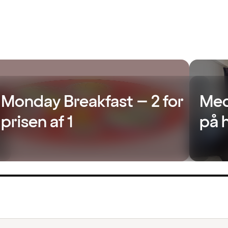
Monday Breakfast – 2 for
Med
prisen af 1
på 