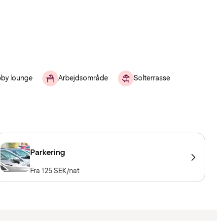
by lounge
Arbejdsområde
Solterrasse
Parkering
Fra 125 SEK/nat