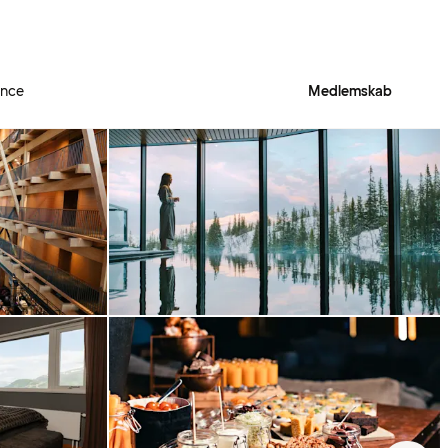
ence
Medlemskab