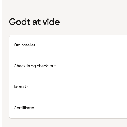
Godt at vide
Om hotellet
Check-in og check-out
Kontakt
Certifikater