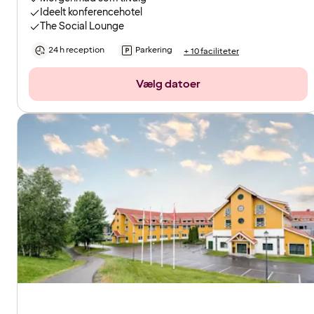
Ideelt konferencehotel
The Social Lounge
24 h reception
Parkering
+ 10 faciliteter
Vælg datoer