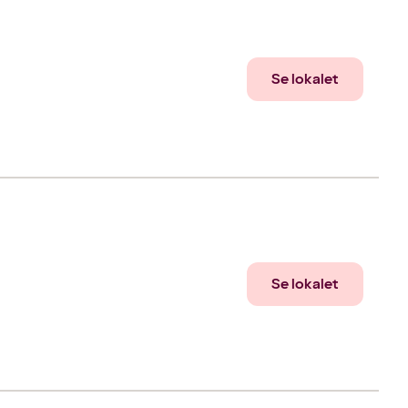
Se lokalet
Se lokalet