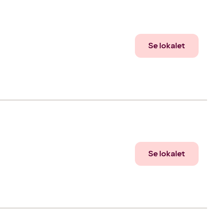
Se lokalet
Se lokalet