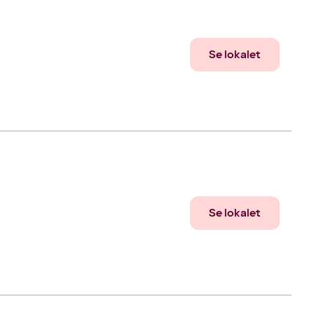
Se lokalet
Se lokalet