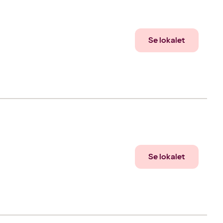
Se lokalet
Se lokalet