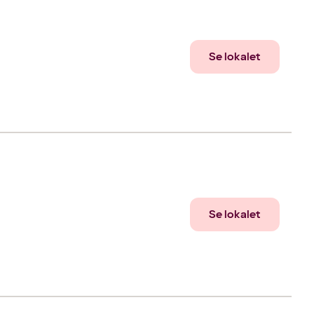
Se lokalet
Se lokalet