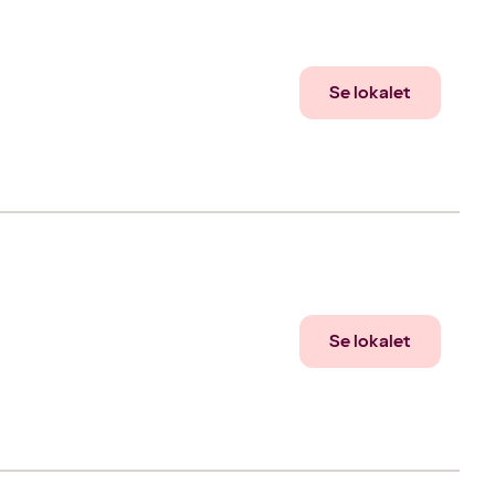
Se lokalet
Se lokalet