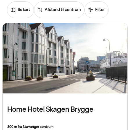
Se kort
Afstand til centrum
Filter
Home Hotel Skagen Brygge
300 m fra Stavanger centrum