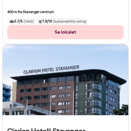
400 m fra Stavanger centrum
3.7/5
(
1663
)
7.8/10
Sustainability rating
Se lokalet