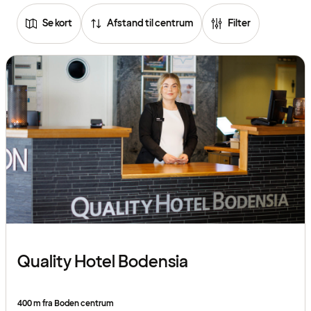
Se kort
Afstand til centrum
Filter
Quality Hotel Bodensia
400 m fra Boden centrum