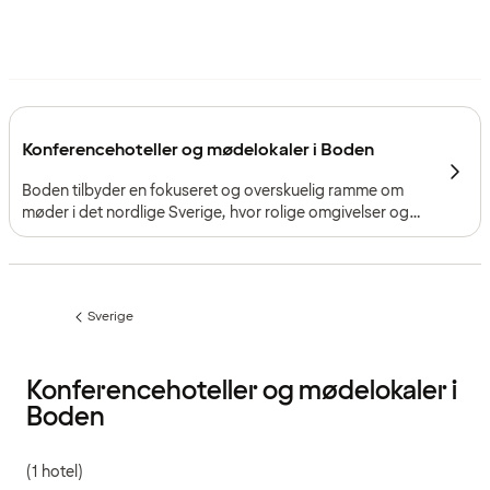
Konferencehoteller og mødelokaler i Boden
Boden tilbyder en fokuseret og overskuelig ramme om
møder i det nordlige Sverige, hvor rolige omgivelser og
velfungerende logistik understøtter organiserede
arrangementer.
Sverige
Forrige
side
:
Konferencehoteller og mødelokaler i
Boden
(1 hotel)