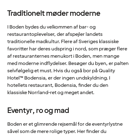
Traditionelt møder moderne
I Boden bydes du velkommen af bar- og
restaurantoplevelser, der afspejler landets
traditionelle madkultur. Flere af Sveriges klassiske
favoritter har deres udspring i nord, som præger flere
af restauranternes menukort i Boden, men mange
med moderne indflydelser. Besøger du byen, er palten
selvfølgelig et must. Hvis du også bor på Quality
Hotel™ Bodensia, er der ingen undskyldning. I
hotellets restaurant, Bodensia, finder du den
klassiske Norrland-ret og meget andet.
Eventyr, ro og mad
Boden er et glimrende rejsemål for de eventyrlystne
såvel som de mere rolige typer. Her finder du