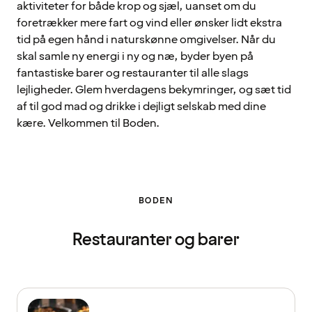
aktiviteter for både krop og sjæl, uanset om du
foretrækker mere fart og vind eller ønsker lidt ekstra
tid på egen hånd i naturskønne omgivelser. Når du
skal samle ny energi i ny og næ, byder byen på
fantastiske barer og restauranter til alle slags
lejligheder. Glem hverdagens bekymringer, og sæt tid
af til god mad og drikke i dejligt selskab med dine
kære. Velkommen til Boden.
BODEN
Restauranter og barer