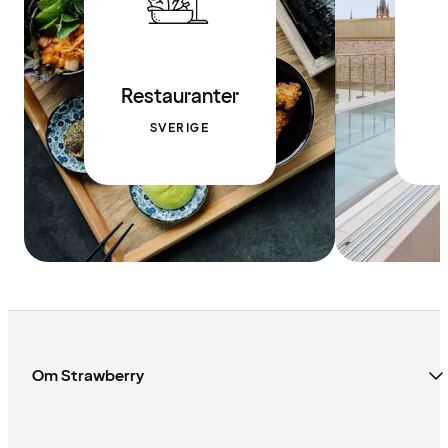
Restauranter
SVERIGE
Om Strawberry