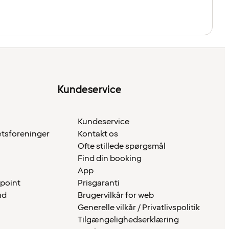
Kundeservice
Kundeservice
ætsforeninger
Kontakt os
Ofte stillede spørgsmål
Find din booking
App
 point
Prisgaranti
ud
Brugervilkår for web
Generelle vilkår / Privatlivspolitik
Tilgængelighedserklæring