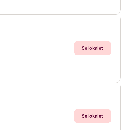
Se lokalet
Se lokalet