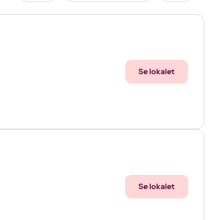
Se lokalet
Se lokalet