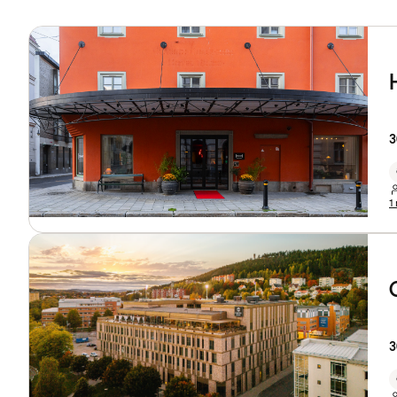
3
1
3