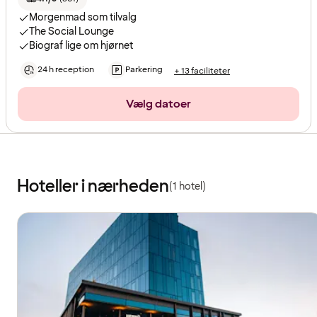
Morgenmad som tilvalg
The Social Lounge
Biograf lige om hjørnet
24 h reception
Parkering
+ 13 faciliteter
Vælg datoer
Hoteller i nærheden
(1 hotel)