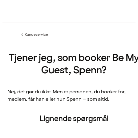
Kundeservice
Forrige
side
:
Tjener jeg, som booker Be M
Guest, Spenn?
Nej, det gør du ikke. Men er personen, du booker for,
medlem, får han eller hun Spenn – som altid.
Lignende spørgsmål