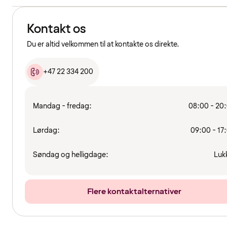
Kontakt os
Du er altid velkommen til at kontakte os direkte.
+47 22 334 200
Mandag - fredag:
08:00 - 20
Lørdag:
09:00 - 17
Søndag og helligdage:
Luk
Flere kontaktalternativer