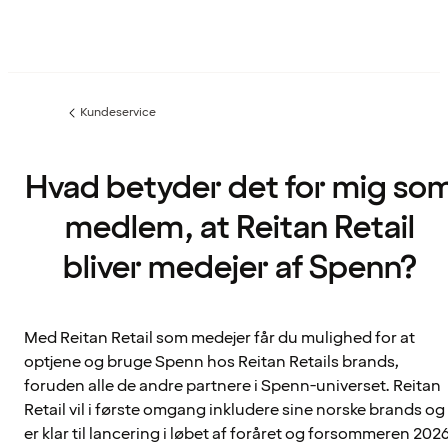
Kundeservice
Forrige
side
:
Hvad betyder det for mig so
medlem, at Reitan Retail
bliver medejer af Spenn?
Med Reitan Retail som medejer får du mulighed for at
optjene og bruge Spenn hos Reitan Retails brands,
foruden alle de andre partnere i Spenn-universet. Reitan
Retail vil i første omgang inkludere sine norske brands og
er klar til lancering i løbet af foråret og forsommeren 2026