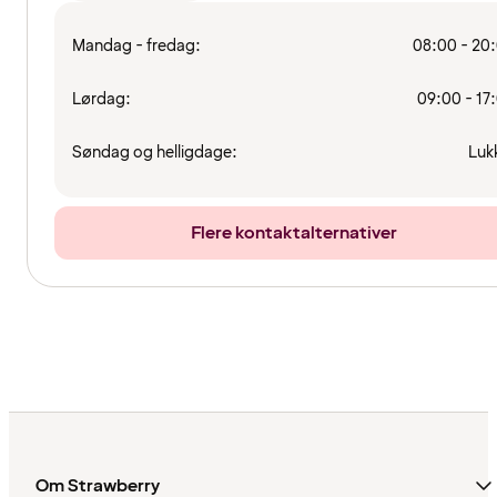
Mandag - fredag:
08:00 - 20
Lørdag:
09:00 - 17
Søndag og helligdage:
Luk
Flere kontaktalternativer
Om Strawberry