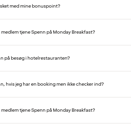
 sket med mine bonuspoint?
m medlem tjene Spenn på Monday Breakfast?
nn på besøg i hotelrestauranten?
nn, hvis jeg har en booking men ikke checker ind?
m medlem tjene Spenn på Monday Breakfast?