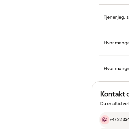
Tjener jeg,
Hvor mange
Hvor mange
Kontakt 
Du er altid ve
+47 22 33