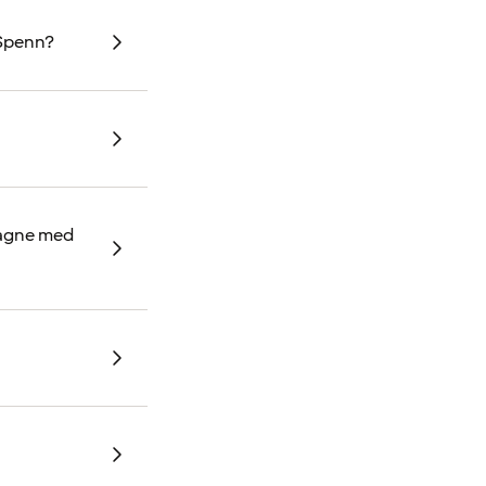
 Spenn?
pagne med