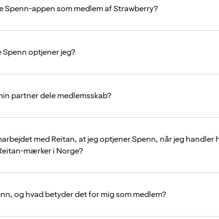
ave Spenn-appen som medlem af Strawberry?
 Spenn optjener jeg?
min partner dele medlemsskab?
arbejdet med Reitan, at jeg optjener Spenn, når jeg handler
 Reitan-mærker i Norge?
nn, og hvad betyder det for mig som medlem?