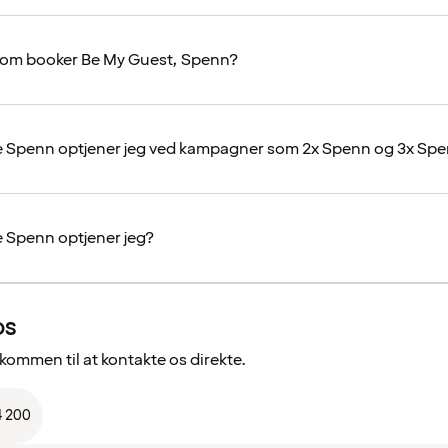
 som booker Be My Guest, Spenn?
 Spenn optjener jeg ved kampagner som 2x Spenn og 3x Sp
 Spenn optjener jeg?
os
lkommen til at kontakte os direkte.
4 200