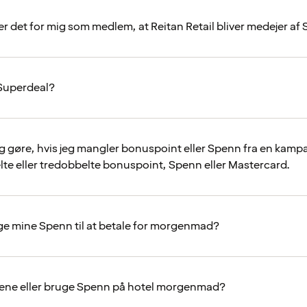
r det for mig som medlem, at Reitan Retail bliver medejer af
Superdeal?
eg gøre, hvis jeg mangler bonuspoint eller Spenn fra en kam
elte eller tredobbelte bonuspoint, Spenn eller Mastercard.
ge mine Spenn til at betale for morgenmad?
jene eller bruge Spenn på hotel morgenmad?