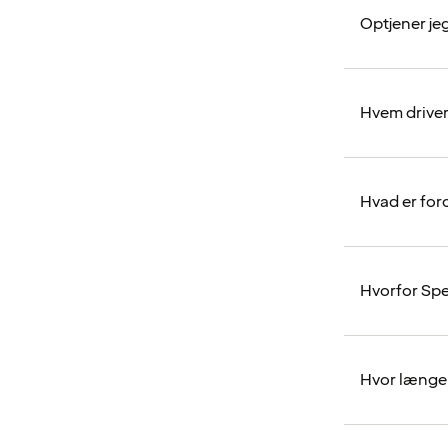
Optjener je
Hvem drive
Hvad er for
Hvorfor Sp
Hvor længe 