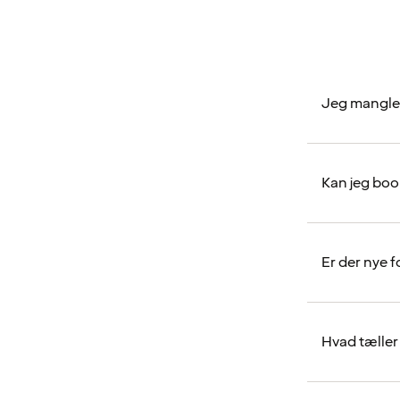
Jeg mangler
Kan jeg bo
Er der nye 
Hvad tæller