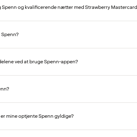
g Spenn og kvalificerende nætter med Strawberry Mastercar
r Spenn?
delene ved at bruge Spenn-appen?
enn?
er mine optjente Spenn gyldige?