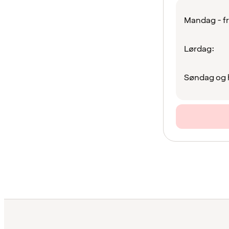
Mandag - f
Lørdag:
Søndag og 