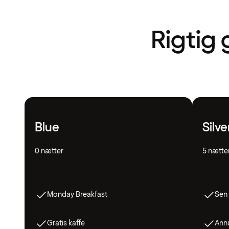
Rigtig 
Blue
Silve
0 nætter
5 nætte
Monday Breakfast
Sen 
Gratis kaffe
Annu