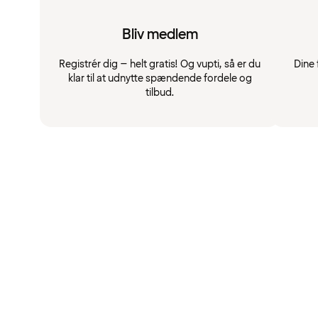
Bliv medlem
Registrér dig – helt gratis! Og vupti, så er du
Dine 
klar til at udnytte spændende fordele og
tilbud.