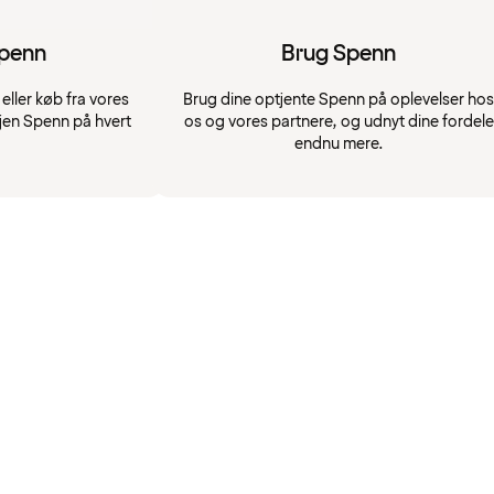
Spenn
Brug Spenn
eller køb fra vores
Brug dine optjente Spenn på oplevelser hos
jen Spenn på hvert
os og vores partnere, og udnyt dine fordele
endnu mere.