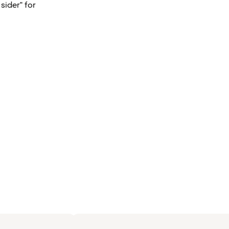
sider" for