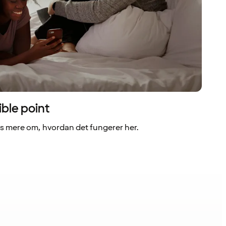
ible point
 mere om, hvordan det fungerer her.