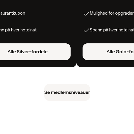
taurantkupon
Mulighed for opgrader
n på hver hotelnat
Spenn på hver hotelna
Alle Silver-fordele
Alle Gold-fo
Se medlemsniveauer