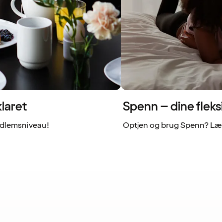
laret
Spenn – dine fleks
dlemsniveau!
Optjen og brug Spenn? Læs