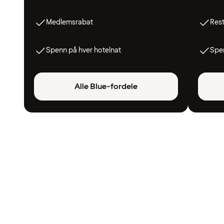
Medlemsrabat
Res
Spenn på hver hotelnat
Spen
Alle Blue-fordele