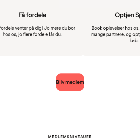
Få fordele
Optjen 
fordele venter på dig! Jo mere du bor
Book oplevelser hos os, 
hos os, jo flere fordele får du.
mange partnere, og opt
køb.
Bliv medlem
MEDLEMSNIVEAUER