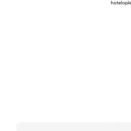
hotelople