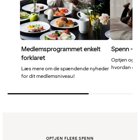
Medlemsprogrammet enkelt
Spenn – di
forklaret
Optjen og b
hvordan det 
Læs mere om de spændende nyheder
for dit medlemsniveau!
OPTJEN FLERE SPENN