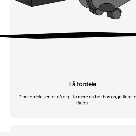
Få fordele
Dine fordele venter på dig! Jo mere du bor hos os, jo flere f
får du.