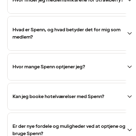
Hvor finder jeg medlemsvilkårene for Strawberry?
Hvad er Spenn, og hvad betyder det for mig som
medlem?
Hvor mange Spenn optjener jeg?
Kan jeg booke hotelværelser med Spenn?
Er der nye fordele og muligheder ved at optjene og
bruge Spenn?