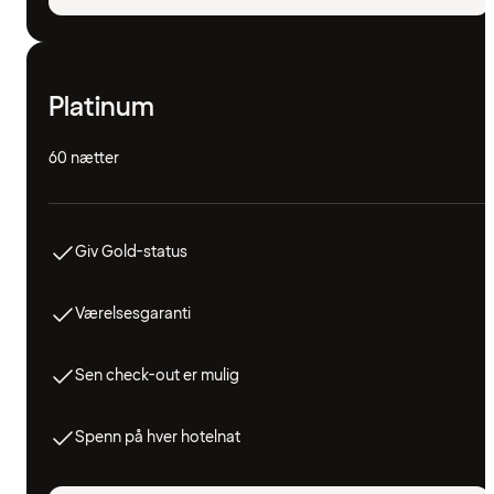
Platinum
60 nætter
Giv Gold-status
Værelsesgaranti
Sen check-out er mulig
Spenn på hver hotelnat