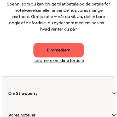
Spenn, som du kan bruge til at betale og delbetale for
hotelværelser eller anvende hos vores mange
partnere. Gratis kaffe – når du vil. Ja, det er bare
nogle af de fordele, du nyder som medlem hos os –
hvad venter du på?
Bliv medlem
Læs mere om dine fordele
Om Strawberry
Vores hoteller