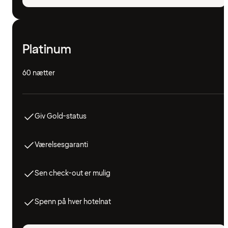
Platinum
60 nætter
Giv Gold-status
Værelsesgaranti
Sen check-out er mulig
Spenn på hver hotelnat