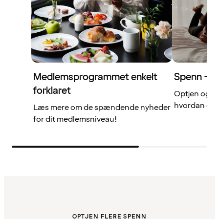
Medlemsprogrammet enkelt
Spenn – di
forklaret
Optjen og b
hvordan det 
Læs mere om de spændende nyheder
for dit medlemsniveau!
OPTJEN FLERE SPENN