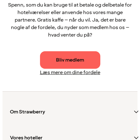
Spenn, som du kan bruge til at betale og delbetale for
hotelværelser eller anvende hos vores mange
partnere. Gratis kaffe – når du vil. Ja, det er bare
nogle af de fordele, du nyder som medlem hos os –
hvad venter du på?
Bliv medlem
Læs mere om dine fordele
Om Strawberry
Vores hoteller