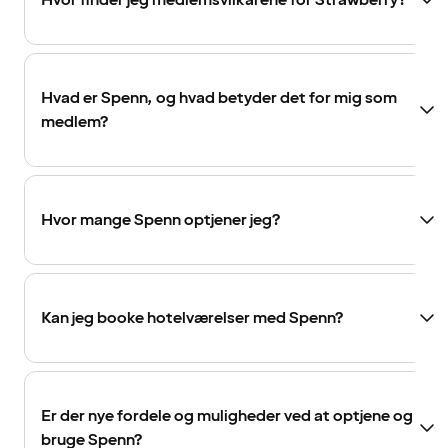
Hvor finder jeg medlemsvilkårene for Strawberry?
Hvad er Spenn, og hvad betyder det for mig som
medlem?
Hvor mange Spenn optjener jeg?
Kan jeg booke hotelværelser med Spenn?
Er der nye fordele og muligheder ved at optjene og
bruge Spenn?