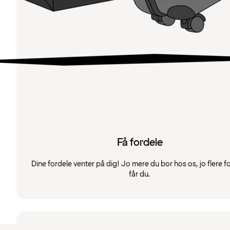
Få fordele
Dine fordele venter på dig! Jo mere du bor hos os, jo flere f
får du.