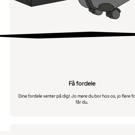
Få fordele
Dine fordele venter på dig! Jo mere du bor hos os, jo flere f
får du.