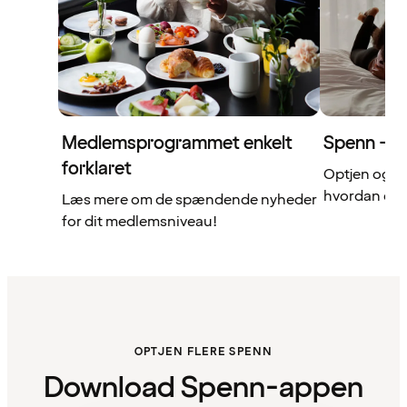
Medlemsprogrammet enkelt
Spenn – di
forklaret
Optjen og b
hvordan det 
Læs mere om de spændende nyheder
for dit medlemsniveau!
OPTJEN FLERE SPENN
Download Spenn-appen