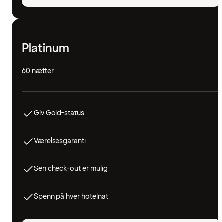
Platinum
60 nætter
Giv Gold-status
Værelsesgaranti
Sen check-out er mulig
Spenn på hver hotelnat