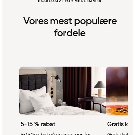
EKSKLUSIVT FOR MEDLEMMER
Vores mest populære
fordele
5-15 % rabat
Gratis kaf
5-15 % rabat på ordinær pris for
Gratis kaffe,