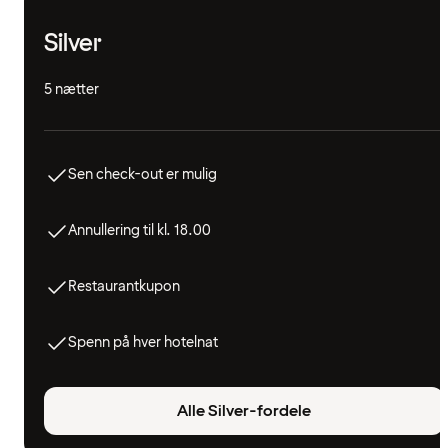
Silver
5 nætter
Sen check-out er mulig
Annullering til kl. 18.00
Restaurantkupon
Spenn på hver hotelnat
Alle Silver-fordele