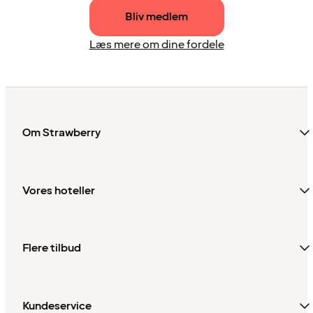
Bliv medlem
Læs mere om dine fordele
Om Strawberry
Vores hoteller
Flere tilbud
Kundeservice