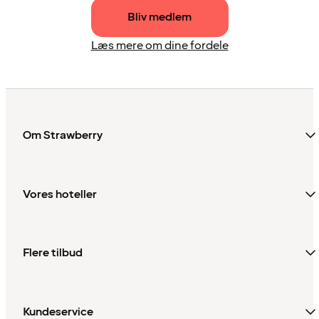
Bliv medlem
Læs mere om dine fordele
Om Strawberry
Vores hoteller
Flere tilbud
Kundeservice