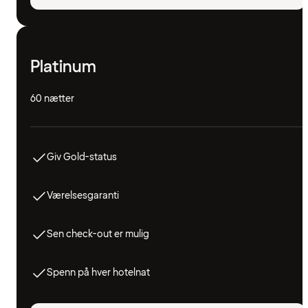
Platinum
60 nætter
Giv Gold-status
Værelsesgaranti
Sen check-out er mulig
Spenn på hver hotelnat