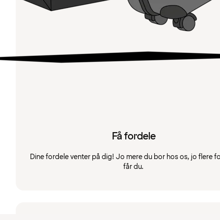
Få fordele
Dine fordele venter på dig! Jo mere du bor hos os, jo flere f
får du.