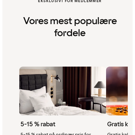
EKSKLUSIVT FOR MEDLEMMER
Vores mest populære
fordele
5-15 % rabat
Gratis kaf
5-15 % rabat på ordinær pris for
Gratis kaffe,