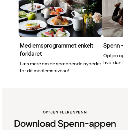
Medlemsprogrammet enkelt
Spenn – di
forklaret
Optjen og b
hvordan det 
Læs mere om de spændende nyheder
for dit medlemsniveau!
OPTJEN FLERE SPENN
Download Spenn-appen