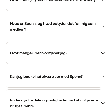
Hvor finder jeg medlemsvilkårene for Strawberry?
Hvad er Spenn, og hvad betyder det for mig som
medlem?
Hvor mange Spenn optjener jeg?
Kan jeg booke hotelværelser med Spenn?
Er der nye fordele og muligheder ved at optjene og
bruge Spenn?