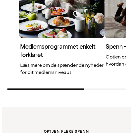
Medlemsprogrammet enkelt
Spenn – di
forklaret
Optjen og b
hvordan det 
Læs mere om de spændende nyheder
for dit medlemsniveau!
OPTJEN FLERE SPENN