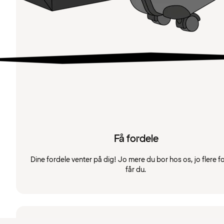
Få fordele
Dine fordele venter på dig! Jo mere du bor hos os, jo flere f
får du.