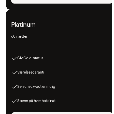
Platinum
60 nætter
Giv Gold-status
Værelsesgaranti
Sen check-out er mulig
Spenn på hver hotelnat