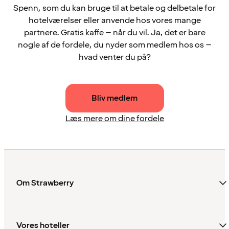
Spenn, som du kan bruge til at betale og delbetale for
hotelværelser eller anvende hos vores mange
partnere. Gratis kaffe – når du vil. Ja, det er bare
nogle af de fordele, du nyder som medlem hos os –
hvad venter du på?
Bliv medlem
Læs mere om dine fordele
Om Strawberry
Vores hoteller