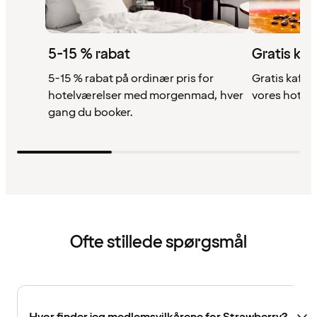
5-15 % rabat
Gratis kaf
5-15 % rabat på ordinær pris for
Gratis kaffe,
hotelværelser med morgenmad, hver
vores hotell
gang du booker.
Ofte stillede spørgsmål