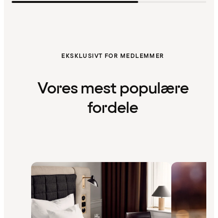
EKSKLUSIVT FOR MEDLEMMER
Vores mest populære
fordele