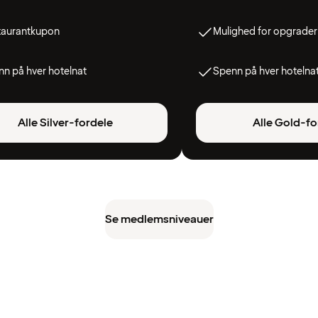
taurantkupon
Mulighed for opgrader
n på hver hotelnat
Spenn på hver hotelna
Alle Silver-fordele
Alle Gold-fo
Se medlemsniveauer