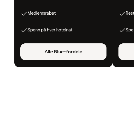
Medlemsrabat
Res
Spenn på hver hotelnat
Spen
Alle Blue-fordele