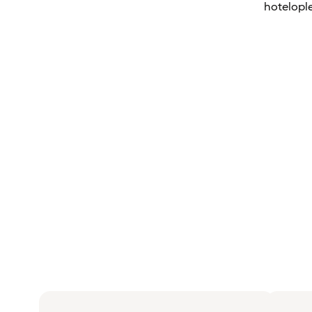
hotelople