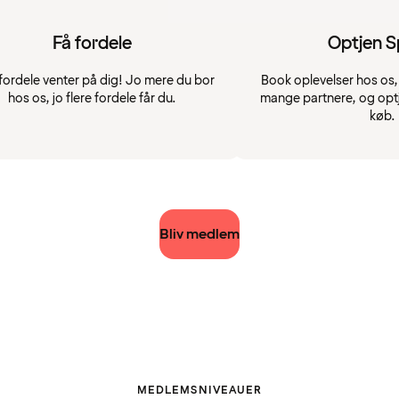
Få fordele
Optjen 
fordele venter på dig! Jo mere du bor
Book oplevelser hos os, 
hos os, jo flere fordele får du.
mange partnere, og opt
køb.
Bliv medlem
MEDLEMSNIVEAUER