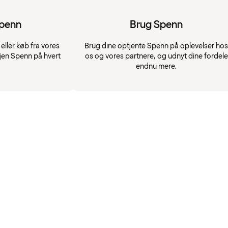
Spenn
Brug Spenn
eller køb fra vores
Brug dine optjente Spenn på oplevelser hos
jen Spenn på hvert
os og vores partnere, og udnyt dine fordele
endnu mere.