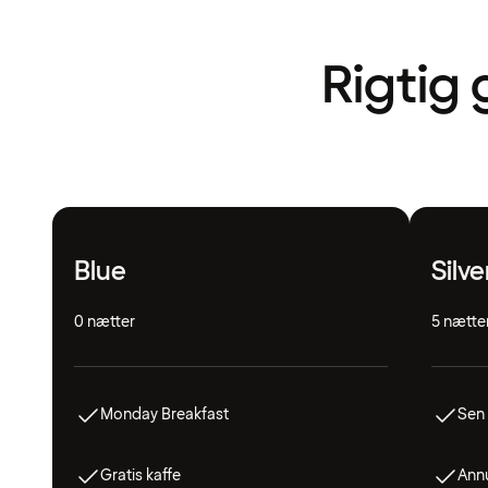
Rigtig 
Blue
Silve
0 nætter
5 nætte
Monday Breakfast
Sen 
Gratis kaffe
Annu