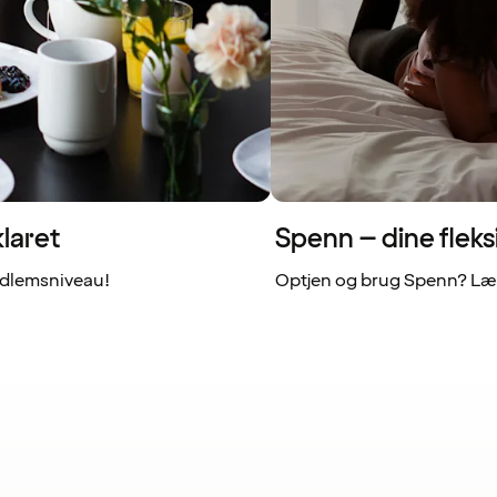
laret
Spenn – dine fleks
dlemsniveau!
Optjen og brug Spenn? Læs