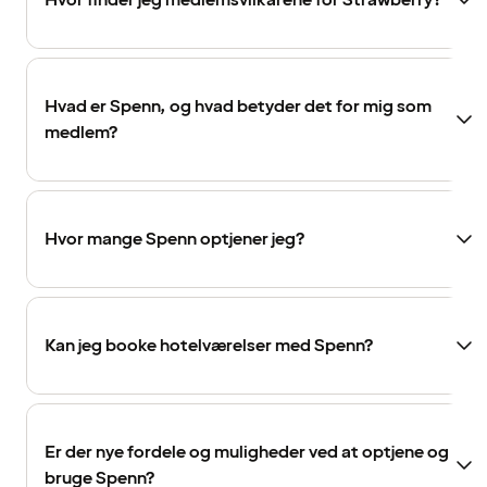
Hvor finder jeg medlemsvilkårene for Strawberry?
Hvad er Spenn, og hvad betyder det for mig som
medlem?
Hvor mange Spenn optjener jeg?
Kan jeg booke hotelværelser med Spenn?
Er der nye fordele og muligheder ved at optjene og
bruge Spenn?