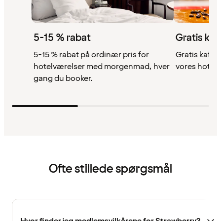
5-15 % rabat
Gratis kaf
5-15 % rabat på ordinær pris for
Gratis kaffe,
hotelværelser med morgenmad, hver
vores hotell
gang du booker.
Ofte stillede spørgsmål