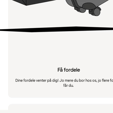
Få fordele
Dine fordele venter på dig! Jo mere du bor hos os, jo flere f
får du.