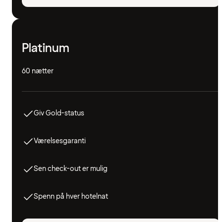
Platinum
60 nætter
Giv Gold-status
Værelsesgaranti
Sen check-out er mulig
Spenn på hver hotelnat