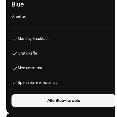
Blue
0 nætter
Monday Breakfast
Gratis kaffe
Medlemsrabat
Spenn på hver hotelnat
Alle Blue-fordele