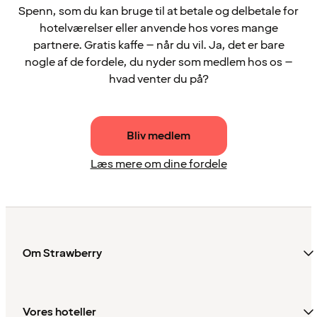
Spenn, som du kan bruge til at betale og delbetale for
hotelværelser eller anvende hos vores mange
partnere. Gratis kaffe – når du vil. Ja, det er bare
nogle af de fordele, du nyder som medlem hos os –
hvad venter du på?
Bliv medlem
Læs mere om dine fordele
Om Strawberry
Vores hoteller