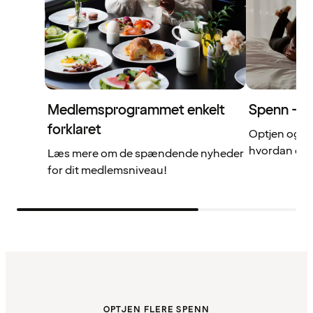
Medlemsprogrammet enkelt
Spenn – di
forklaret
Optjen og b
hvordan det 
Læs mere om de spændende nyheder
for dit medlemsniveau!
OPTJEN FLERE SPENN