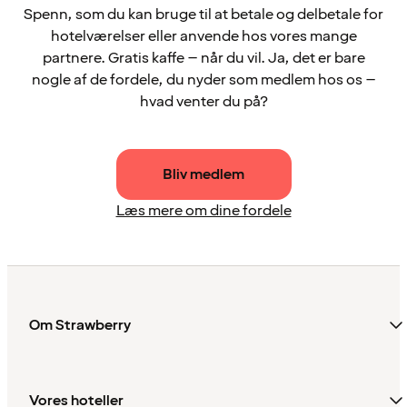
Spenn, som du kan bruge til at betale og delbetale for
hotelværelser eller anvende hos vores mange
partnere. Gratis kaffe – når du vil. Ja, det er bare
nogle af de fordele, du nyder som medlem hos os –
hvad venter du på?
Bliv medlem
Læs mere om dine fordele
Om Strawberry
Vores hoteller