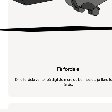
Få fordele
Dine fordele venter på dig! Jo mere du bor hos os, jo flere f
får du.