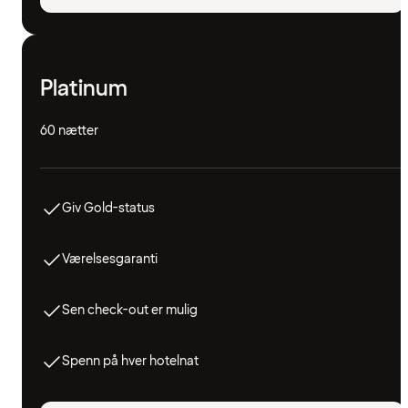
Platinum
60 nætter
Giv Gold-status
Værelsesgaranti
Sen check-out er mulig
Spenn på hver hotelnat