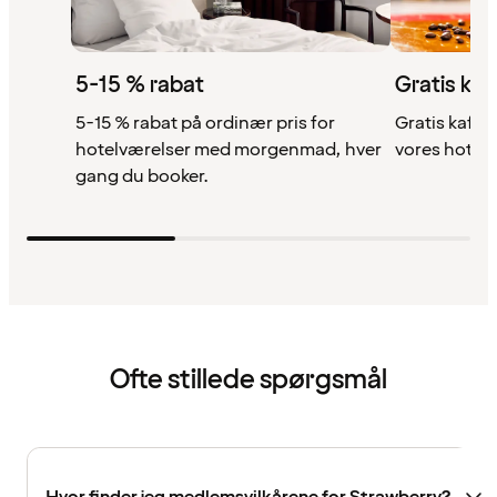
5-15 % rabat
Gratis kaf
5-15 % rabat på ordinær pris for
Gratis kaffe,
hotelværelser med morgenmad, hver
vores hotell
gang du booker.
Ofte stillede spørgsmål