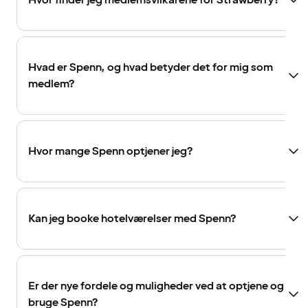
Hvor finder jeg medlemsvilkårene for Strawberry?
Hvad er Spenn, og hvad betyder det for mig som
medlem?
Hvor mange Spenn optjener jeg?
Kan jeg booke hotelværelser med Spenn?
Er der nye fordele og muligheder ved at optjene og
bruge Spenn?