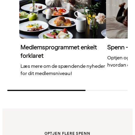
Medlemsprogrammet enkelt
Spenn – di
forklaret
Optjen og b
hvordan det 
Læs mere om de spændende nyheder
for dit medlemsniveau!
OPTJEN FLERE SPENN